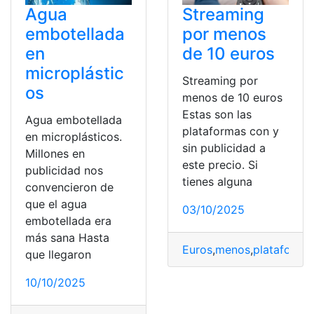
Agua
Streaming
embotellada
por menos
en
de 10 euros
microplástic
Streaming por
os
menos de 10 euros
Estas son las
Agua embotellada
plataformas con y
en microplásticos.
sin publicidad a
Millones en
este precio. Si
publicidad nos
tienes alguna
convencieron de
que el agua
03/10/2025
embotellada era
más sana Hasta
Euros
,
menos
,
plataforma
que llegaron
10/10/2025