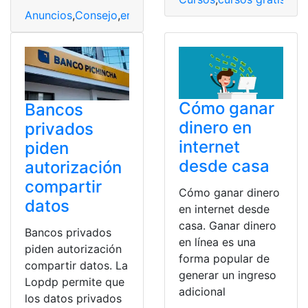
Anuncios
,
Consejo
,
entretenimiento
,
Netflix
,
Plataforma
,
P
Cómo ganar
Bancos
dinero en
privados
internet
piden
desde casa
autorización
compartir
Cómo ganar dinero
datos
en internet desde
casa. Ganar dinero
Bancos privados
en línea es una
piden autorización
forma popular de
compartir datos. La
generar un ingreso
Lopdp permite que
adicional
los datos privados