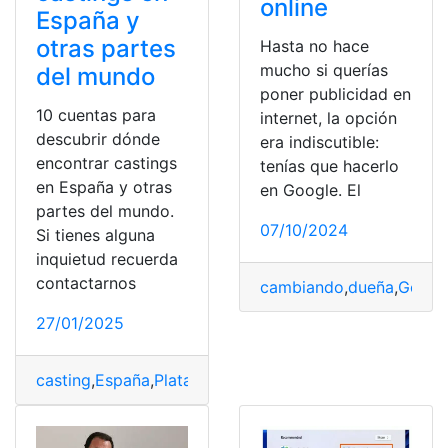
online
España y
otras partes
Hasta no hace
mucho si querías
del mundo
poner publicidad en
10 cuentas para
internet, la opción
descubrir dónde
era indiscutible:
encontrar castings
tenías que hacerlo
en España y otras
en Google. El
partes del mundo.
07/10/2024
Si tienes alguna
inquietud recuerda
contactarnos
cambiando
,
dueña
,
Googl
27/01/2025
casting
,
España
,
Plataforma
,
Publicidad
,
Televisión