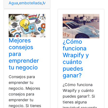
Agua
,
embotellada
,
MICROPLÁSTICOS
,
Millones
,
Publici
Mejores
¿Cómo
consejos
funciona
para
Wrapify y
emprender
cuánto
tu negocio
puedes
ganar?
Consejos para
emprender tu
¿Cómo funciona
negocio. Mejores
Wrapify y cuánto
consejos para
puedes ganar?. Si
emprender tu
tienes alguna
negocio. Si tienes
inquietud recuerda