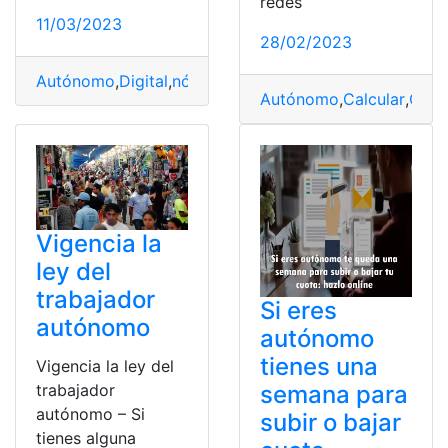
redes
11/03/2023
28/02/2023
Autónomo
,
Digital
,
nómada
,
Taiwán
,
Visa
Autónomo
,
Calcular
,
Cuot
Vigencia la
ley del
trabajador
Si eres
autónomo
autónomo
tienes una
Vigencia la ley del
semana para
trabajador
autónomo – Si
subir o bajar
tienes alguna