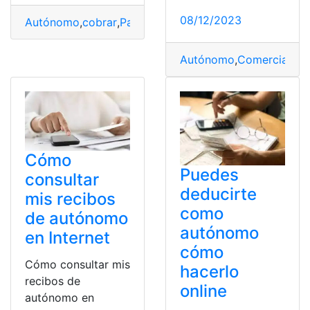
08/12/2023
Autónomo
,
cobrar
,
Paro
,
Puedo
Autónomo
,
Comerciantes
Cómo
Puedes
consultar
deducirte
mis recibos
como
de autónomo
autónomo
en Internet
cómo
Cómo consultar mis
hacerlo
recibos de
online
autónomo en