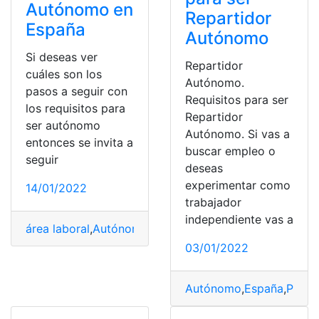
Autónomo en
Repartidor
España
Autónomo
Si deseas ver
Repartidor
cuáles son los
Autónomo.
pasos a seguir con
Requisitos para ser
los requisitos para
Repartidor
ser autónomo
Autónomo. Si vas a
entonces se invita a
buscar empleo o
seguir
deseas
experimentar como
14/01/2022
trabajador
independiente vas a
área laboral
,
Autónomo
,
España
,
Pasos a seguir
,
Requisi
03/01/2022
Autónomo
,
España
,
Pasos