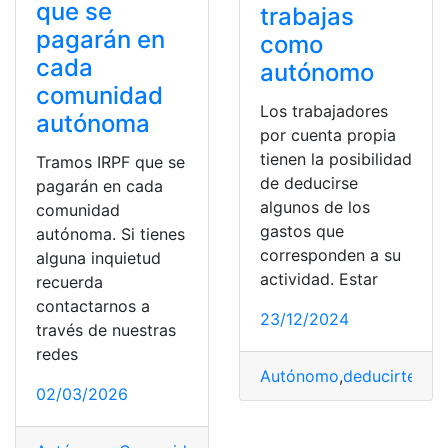
que se
trabajas
pagarán en
como
cada
autónomo
comunidad
Los trabajadores
autónoma
por cuenta propia
tienen la posibilidad
Tramos IRPF que se
de deducirse
pagarán en cada
algunos de los
comunidad
gastos que
autónoma. Si tienes
corresponden a su
alguna inquietud
actividad. Estar
recuerda
contactarnos a
23/12/2024
través de nuestras
redes
Autónomo
,
deducirte
,
Gas
02/03/2026