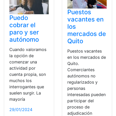
Puestos
Puedo
vacantes en
cobrar el
los
paro y ser
mercados de
autónomo
Quito
Cuando valoramos
Puestos vacantes
la opción de
en los mercados de
comenzar una
Quito.
actividad por
Comerciantes
cuenta propia, son
autónomos no
muchos los
regularizados y
interrogantes que
personas
suelen surgir. La
interesadas pueden
mayoría
participar del
proceso de
29/01/2024
adjudicación