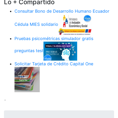
Lo + Compartido
Consultar Bono de Desarrollo Humano Ecuador
Cédula MIES solidario
Pruebas psicométricas simulador gratis
preguntas test
Solicitar Tarjeta de Crédito Capital One
.