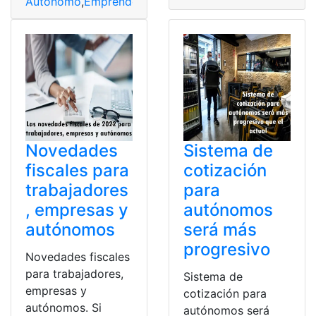
Autónomo
,
Emprendedores
,
España
,
Requisitos
,
Sistema
Novedades
Sistema de
fiscales para
cotización
trabajadores
para
, empresas y
autónomos
autónomos
será más
progresivo
Novedades fiscales
para trabajadores,
Sistema de
empresas y
cotización para
autónomos. Si
autónomos será