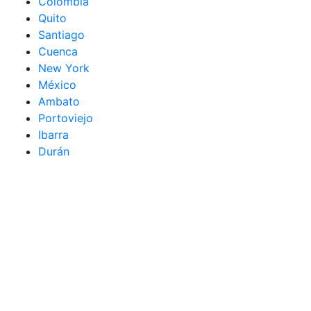
Colombia
Quito
Santiago
Cuenca
New York
México
Ambato
Portoviejo
Ibarra
Durán