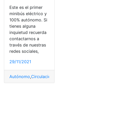
Este es el primer
minibús eléctrico y
100% autónomo. Si
tienes alguna
inquietud recuerda
contactarnos a
través de nuestras
redes sociales,
29/11/2021
Autónomo
,
Circulación
,
Eléctrico
,
Europa
,
Minibús