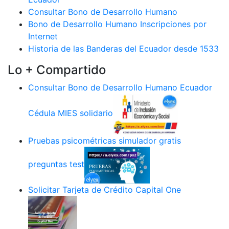
Consultar Bono de Desarrollo Humano
Bono de Desarrollo Humano Inscripciones por
Internet
Historia de las Banderas del Ecuador desde 1533
Lo + Compartido
Consultar Bono de Desarrollo Humano Ecuador
Cédula MIES solidario
Pruebas psicométricas simulador gratis
preguntas test
Solicitar Tarjeta de Crédito Capital One