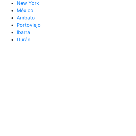
New York
México
Ambato
Portoviejo
Ibarra
Durán