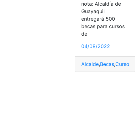
nota: Alcaldía de
Guayaquil
entregará 500
becas para cursos
de
04/08/2022
Alcalde
,
Becas
,
Cursos
,
Gu