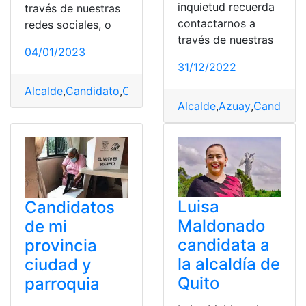
inquietud recuerda
través de nuestras
contactarnos a
redes sociales, o
través de nuestras
04/01/2023
31/12/2022
Alcalde
,
Candidato
,
CNE
,
Elecciones
,
Partidos
Alcalde
,
Azuay
,
Candidat
Luisa
Candidatos
Maldonado
de mi
candidata a
provincia
la alcaldía de
ciudad y
Quito
parroquia