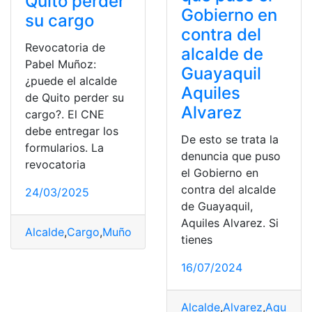
Quito perder
Gobierno en
su cargo
contra del
Revocatoria de
alcalde de
Pabel Muñoz:
Guayaquil
¿puede el alcalde
Aquiles
de Quito perder su
Alvarez
cargo?. El CNE
debe entregar los
De esto se trata la
formularios. La
denuncia que puso
revocatoria
el Gobierno en
contra del alcalde
24/03/2025
de Guayaquil,
Aquiles Alvarez. Si
Alcalde
,
Cargo
,
Muñoz
,
Pabel
,
Perder
,
Quito
,
revocatoria
tienes
16/07/2024
Alcalde
,
Alvarez
,
Aquiles
,