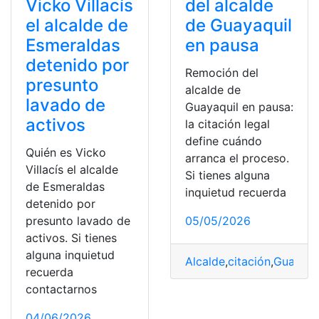
Vicko Villacís
del alcalde
el alcalde de
de Guayaquil
Esmeraldas
en pausa
detenido por
Remoción del
presunto
alcalde de
lavado de
Guayaquil en pausa:
activos
la citación legal
define cuándo
Quién es Vicko
arranca el proceso.
Villacís el alcalde
Si tienes alguna
de Esmeraldas
inquietud recuerda
detenido por
presunto lavado de
05/05/2026
activos. Si tienes
alguna inquietud
Alcalde
,
citación
,
Guayaqu
recuerda
contactarnos
04/06/2026