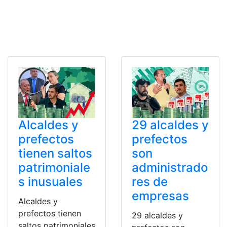
Alcaldes y
29 alcaldes y
prefectos
prefectos
tienen saltos
son
patrimoniale
administrado
s inusuales
res de
empresas
Alcaldes y
prefectos tienen
29 alcaldes y
saltos patrimoniales