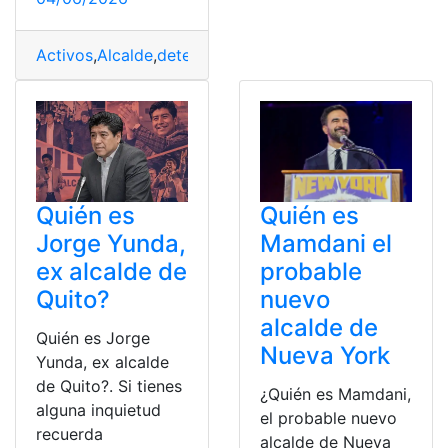
Activos
,
Alcalde
,
detenido
,
Esmeraldas
,
Lavado
,
presunto
Quién es
Quién es
Mamdani el
Jorge Yunda,
probable
ex alcalde de
nuevo
Quito?
alcalde de
Quién es Jorge
Nueva York
Yunda, ex alcalde
de Quito?. Si tienes
¿Quién es Mamdani,
alguna inquietud
el probable nuevo
recuerda
alcalde de Nueva