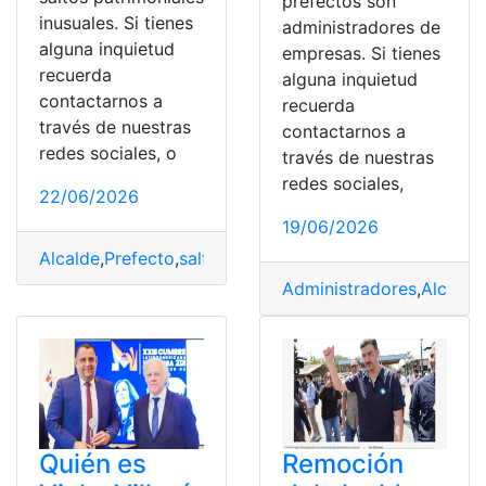
prefectos son
inusuales. Si tienes
administradores de
alguna inquietud
empresas. Si tienes
recuerda
alguna inquietud
contactarnos a
recuerda
través de nuestras
contactarnos a
redes sociales, o
través de nuestras
redes sociales,
22/06/2026
19/06/2026
Alcalde
,
Prefecto
,
saltos patrimoniales
Administradores
,
Alcalde
,
Quién es
Remoción