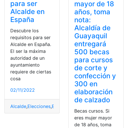
para ser
mayor de 18
Alcalde en
años, toma
España
nota:
Alcaldía de
Descubre los
Guayaquil
requisitos para ser
entregará
Alcalde en España.
500 becas
El ser la máxima
autoridad de un
para cursos
ayuntamiento
de corte y
requiere de ciertas
confección y
cosa
300 en
02/11/2022
elaboración
de calzado
Alcalde
,
Elecciones
,
España
,
funciones
,
Requisitos
Becas cursos. Si
eres mujer mayor
de 18 años, toma