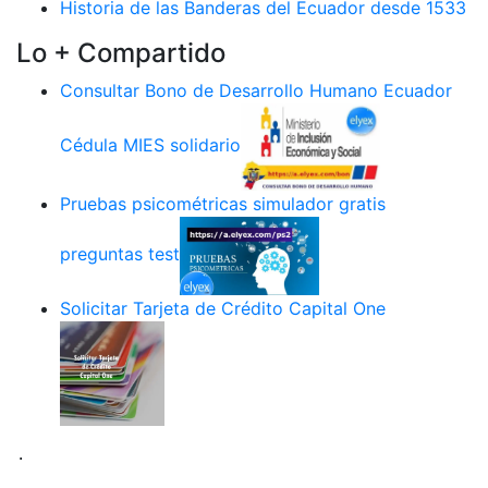
Historia de las Banderas del Ecuador desde 1533
Lo + Compartido
Consultar Bono de Desarrollo Humano Ecuador
Cédula MIES solidario
Pruebas psicométricas simulador gratis
preguntas test
Solicitar Tarjeta de Crédito Capital One
.