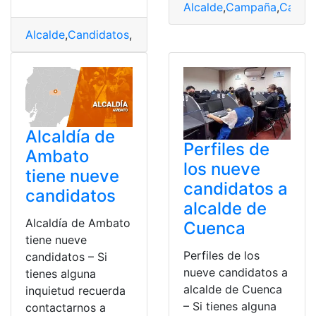
Alcalde
,
Campaña
,
Candi
Alcalde
,
Candidatos
,
Elecciones
,
Partidos
,
Quito
Alcaldía de
Perfiles de
Ambato
los nueve
tiene nueve
candidatos a
candidatos
alcalde de
Alcaldía de Ambato
Cuenca
tiene nueve
Perfiles de los
candidatos – Si
nueve candidatos a
tienes alguna
alcalde de Cuenca
inquietud recuerda
– Si tienes alguna
contactarnos a