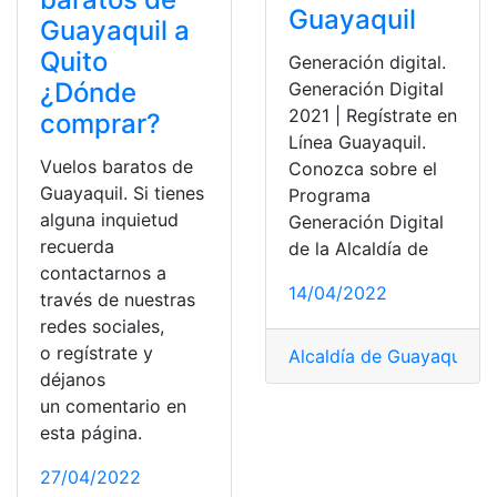
Guayaquil
Guayaquil a
Quito
Generación digital.
¿Dónde
Generación Digital
2021 | Regístrate en
comprar?
Línea Guayaquil.
Vuelos baratos de
Conozca sobre el
Guayaquil. Si tienes
Programa
alguna inquietud
Generación Digital
recuerda
de la Alcaldía de
contactarnos a
14/04/2022
través de nuestras
redes sociales,
o regístrate y
Alcaldía de Guayaquil
,
Ba
déjanos
un comentario en
esta página.
27/04/2022