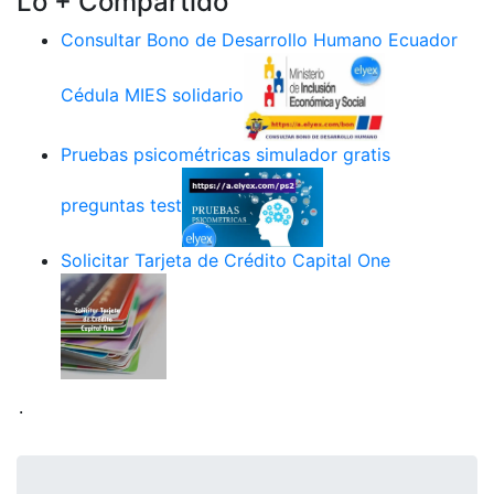
Lo + Compartido
Consultar Bono de Desarrollo Humano Ecuador
Cédula MIES solidario
Pruebas psicométricas simulador gratis
preguntas test
Solicitar Tarjeta de Crédito Capital One
.