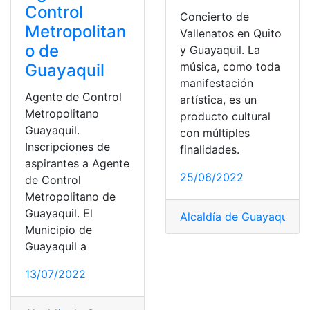
Control
Concierto de
Metropolitan
Vallenatos en Quito
o de
y Guayaquil. La
música, como toda
Guayaquil
manifestación
Agente de Control
artística, es un
Metropolitano
producto cultural
Guayaquil.
con múltiples
Inscripciones de
finalidades.
aspirantes a Agente
25/06/2022
de Control
Metropolitano de
Guayaquil. El
Alcaldía de Guayaquil
,
AT
Municipio de
Guayaquil a
13/07/2022