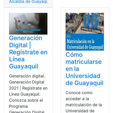
Alcaldía de Guayaquil
,
ATM Guayaquil
,
Banco de Guayaq
Generación
Digital |
Regístrate en
Cómo
Línea
matricularse
Guayaquil
en la
Universidad
Generación digital.
de Guayaquil
Generación Digital
2021 | Regístrate en
Conoce como
Línea Guayaquil.
acceder a la
Conozca sobre el
matriculación de la
Programa
Universidad de
Generación Digital