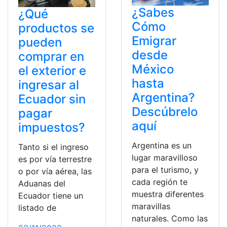
¿Sabes
¿Qué
Cómo
productos se
Emigrar
pueden
desde
comprar en
México
el exterior e
hasta
ingresar al
Argentina?
Ecuador sin
Descúbrelo
pagar
aquí
impuestos?
Argentina es un
Tanto si el ingreso
lugar maravilloso
es por vía terrestre
para el turismo, y
o por vía aérea, las
cada región te
Aduanas del
muestra diferentes
Ecuador tiene un
maravillas
listado de
naturales. Como las