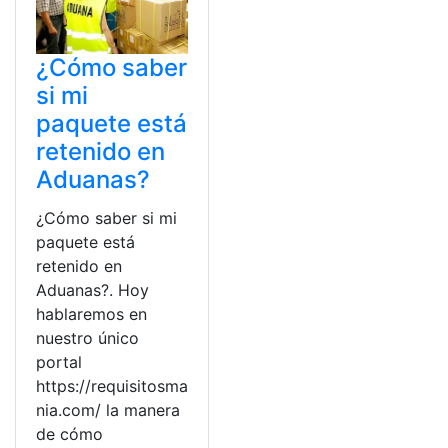
¿Cómo saber
si mi
paquete está
retenido en
Aduanas?
¿Cómo saber si mi
paquete está
retenido en
Aduanas?. Hoy
hablaremos en
nuestro único
portal
https://requisitosma
nia.com/ la manera
de cómo