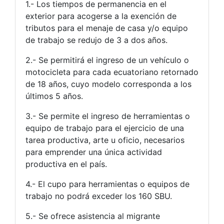
1.- Los tiempos de permanencia en el
exterior para acogerse a la exención de
tributos para el menaje de casa y/o equipo
de trabajo se redujo de 3 a dos años.
2.- Se permitirá el ingreso de un vehículo o
motocicleta para cada ecuatoriano retornado
de 18 años, cuyo modelo corresponda a los
últimos 5 años.
3.- Se permite el ingreso de herramientas o
equipo de trabajo para el ejercicio de una
tarea productiva, arte u oficio, necesarios
para emprender una única actividad
productiva en el país.
4.- El cupo para herramientas o equipos de
trabajo no podrá exceder los 160 SBU.
5.- Se ofrece asistencia al migrante