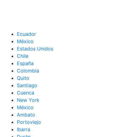
Ecuador
México
Estados Unidos
Chile
España
Colombia
Quito
Santiago
Cuenca
New York
México
Ambato
Portoviejo
Ibarra
Durán