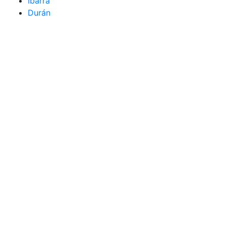
Ibarra
Durán