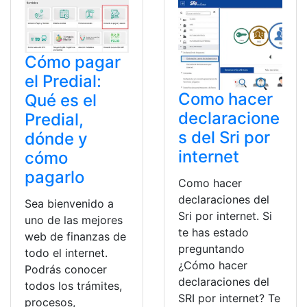
Cómo pagar
el Predial:
Como hacer
Qué es el
declaracione
Predial,
s del Sri por
dónde y
internet
cómo
pagarlo
Como hacer
declaraciones del
Sea bienvenido a
Sri por internet. Si
uno de las mejores
te has estado
web de finanzas de
preguntando
todo el internet.
¿Cómo hacer
Podrás conocer
declaraciones del
todos los trámites,
SRI por internet? Te
procesos,