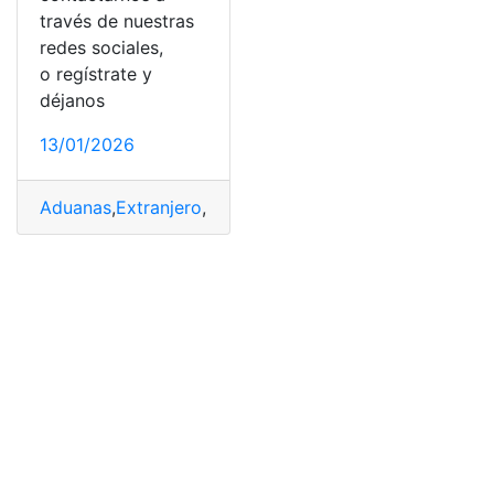
través de nuestras
redes sociales,
o regístrate y
déjanos
13/01/2026
Aduanas
,
Extranjero
,
Inmigración
,
Inmigrantes
,
Migración