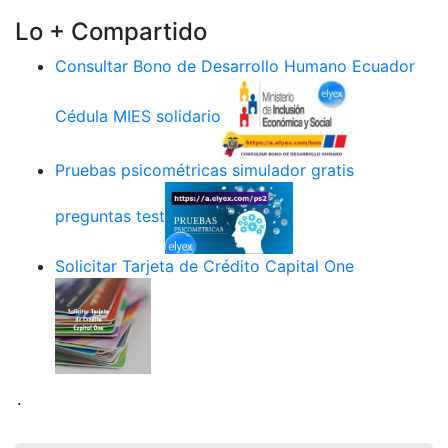
Lo + Compartido
Consultar Bono de Desarrollo Humano Ecuador
Cédula MIES solidario
Pruebas psicométricas simulador gratis
preguntas test
Solicitar Tarjeta de Crédito Capital One
.