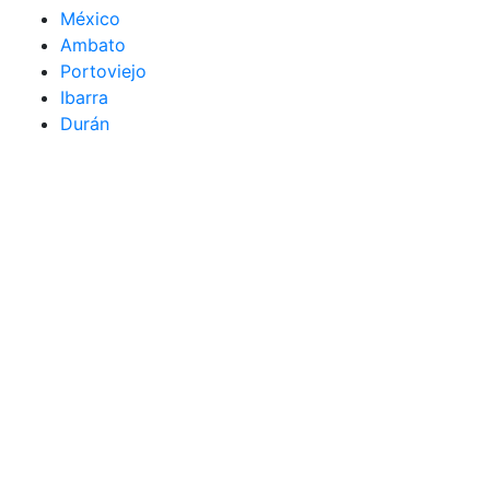
México
Ambato
Portoviejo
Ibarra
Durán