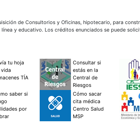
sición de Consultorios y Oficinas, hipotecario, para const
línea y educativo. Los créditos enunciados se puede solicit