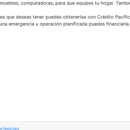
 muebles, computadoras, para que equipes tu hogar. Tambié
ones que deseas tener puedes obtenerlas con Crédito Pacífic
guna emergencia u operación planificada puedes financiarla 
rtencias