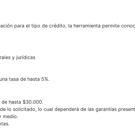
zación para el tipo de crédito, la herramienta permite cono
rales y jurídicas
una tasa de hasta 5%.
o de hasta $30.000.
de lo solicitado, lo cual dependerá de las garantías presen
y medio.
tas.