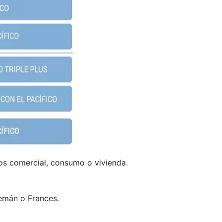
pos comercial, consumo o vivienda.
emán o Frances.