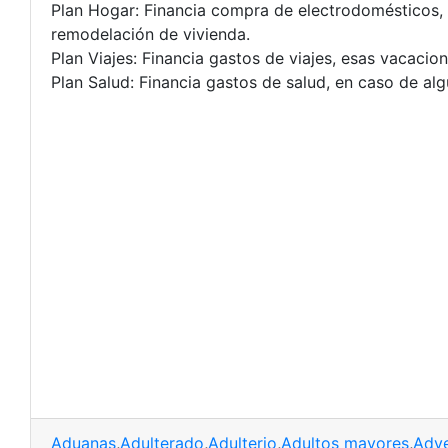
Plan Hogar: Financia compra de electrodomésticos,
remodelación de vivienda.
Plan Viajes: Financia gastos de viajes, esas vacaci
Plan Salud: Financia gastos de salud, en caso de al
Aduanas
,
Adulterado
,
Adulterio
,
Adultos mayores
,
Adve