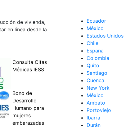
Ecuador
rucción de vivienda,
México
ar en línea desde la
Estados Unidos
Chile
España
Colombia
Quito
Santiago
Cuenca
New York
México
Ambato
Portoviejo
Ibarra
Durán