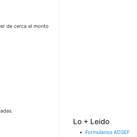
cer de cerca el monto
tadas.
Lo + Leido
Formularios ADSEF