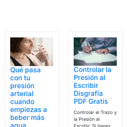
Controlar la
Qué pasa
Presión al
con tu
Escribir
presión
Disgrafía
arterial
PDF Gratis
cuando
empiezas a
Controlar el Trazo y
beber más
la Presión al
agua
Escribir. Si tienes