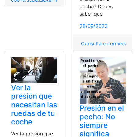
pecho? Debes
saber que
28/09/2023
Consulta
,
enfermedad
,
P
Ver la
presión que
necesitan las
Presión en el
ruedas de tu
pecho: No
coche
siempre
significa
Ver la presión que