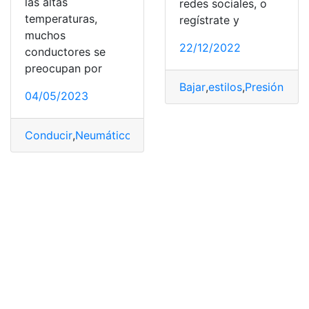
las altas
redes sociales, o
temperaturas,
regístrate y
muchos
22/12/2022
conductores se
preocupan por
Bajar
,
estilos
,
Presión
,
Sal
04/05/2023
Conducir
,
Neumáticos
,
Presión
,
Temperatura
,
Vehículo