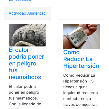
Actividad
,
Alimentación
,
Estrategias
,
Presión
,
Salud
El calor
Como
podría poner
Reducir La
en peligro
Hipertensión
tus
Como Reducir La
neumáticos
Hipertensión – Si
El calor podría
tienes alguna
poner en peligro
inquietud recuerda
tus neumáticos.
contactarnos a
Con la llegada de
través de nuestras