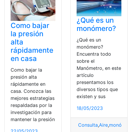
¿Qué es un
Como bajar
monómero?
la presión
¿Qué es un
alta
monómero?
rápidamente
Encuentra todo
en casa
sobre el
Manómetro, en este
Como bajar la
artículo
presión alta
presentamos los
rápidamente en
diversos tipos que
casa. Conozca las
existen y sus
mejores estrategias
respaldadas por la
18/05/2023
investigación para
mantener la presión
Consulta
,
Aire
,
monómer
22/05/2023