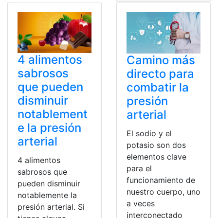
4 alimentos
Camino más
sabrosos
directo para
que pueden
combatir la
disminuir
presión
notablement
arterial
e la presión
El sodio y el
arterial
potasio son dos
elementos clave
4 alimentos
para el
sabrosos que
funcionamiento de
pueden disminuir
nuestro cuerpo, uno
notablemente la
a veces
presión arterial. Si
interconectado