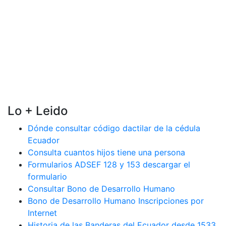
Lo + Leido
Dónde consultar código dactilar de la cédula
Ecuador
Consulta cuantos hijos tiene una persona
Formularios ADSEF 128 y 153 descargar el
formulario
Consultar Bono de Desarrollo Humano
Bono de Desarrollo Humano Inscripciones por
Internet
Historia de las Banderas del Ecuador desde 1533