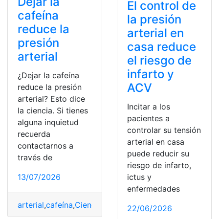
Dejar la
El control de
cafeína
la presión
reduce la
arterial en
presión
casa reduce
arterial
el riesgo de
infarto y
¿Dejar la cafeína
ACV
reduce la presión
arterial? Esto dice
Incitar a los
la ciencia. Si tienes
pacientes a
alguna inquietud
controlar su tensión
recuerda
arterial en casa
contactarnos a
puede reducir su
través de
riesgo de infarto,
ictus y
13/07/2026
enfermedades
arterial
,
cafeína
,
Ciencia
,
Presión
22/06/2026