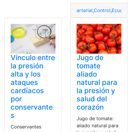
arterial
,
Control
,
Ecuador
,
Vínculo entre
Jugo de
la presión
tomate
alta y los
aliado
ataques
natural para
cardíacos
la presión y
por
salud del
conservante
corazón
s
Jugo de tomate:
aliado natural para
Conservantes