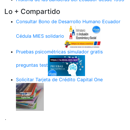
Lo + Compartido
Consultar Bono de Desarrollo Humano Ecuador
Cédula MIES solidario
Pruebas psicométricas simulador gratis
preguntas test
Solicitar Tarjeta de Crédito Capital One
.