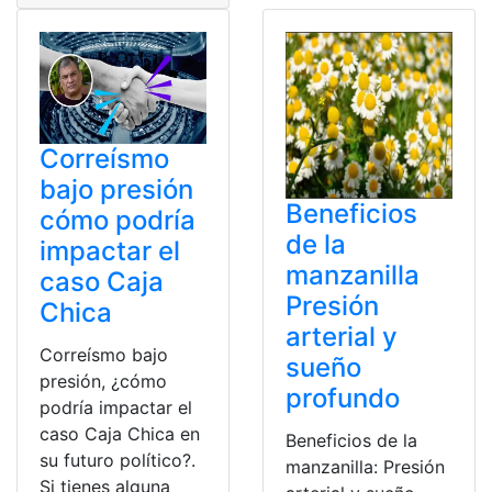
Correísmo
bajo presión
Beneficios
cómo podría
de la
impactar el
manzanilla
caso Caja
Presión
Chica
arterial y
Correísmo bajo
sueño
presión, ¿cómo
profundo
podría impactar el
caso Caja Chica en
Beneficios de la
su futuro político?.
manzanilla: Presión
Si tienes alguna