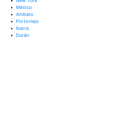
New York
México
Ambato
Portoviejo
Ibarra
Durán