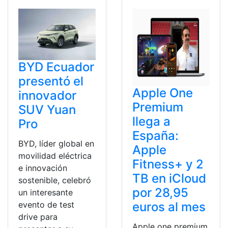
BYD Ecuador
presentó el
Apple One
innovador
Premium
SUV Yuan
llega a
Pro
España:
BYD, líder global en
Apple
movilidad eléctrica
Fitness+ y 2
e innovación
TB en iCloud
sostenible, celebró
por 28,95
un interesante
euros al mes
evento de test
drive para
Apple one premium