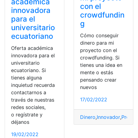
académica
con el
innovadora
crowdfundin
para el
g
universitario
ecuatoriano
Cómo conseguir
dinero para mi
Oferta académica
proyecto con el
innovadora para el
crowdfunding. Si
universitario
tienes una idea en
ecuatoriano. Si
mente o estás
tienes alguna
pensando crear
inquietud recuerda
nuevos
contactarnos a
17/02/2022
través de nuestras
redes sociales,
o regístrate y
Dinero
,
Innovador
,
Produc
déjanos
19/02/2022