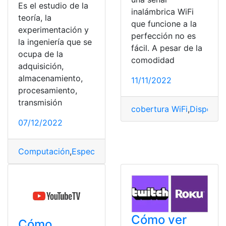
Es el estudio de la
inalámbrica WiFi
teoría, la
que funcione a la
experimentación y
perfección no es
la ingeniería que se
fácil. A pesar de la
ocupa de la
comodidad
adquisición,
almacenamiento,
11/11/2022
procesamiento,
transmisión
cobertura WiFi
,
Dispositi
07/12/2022
Computación
,
Especialista
,
Estudiar
,
Estudiar Computac
Cómo ver
Cómo