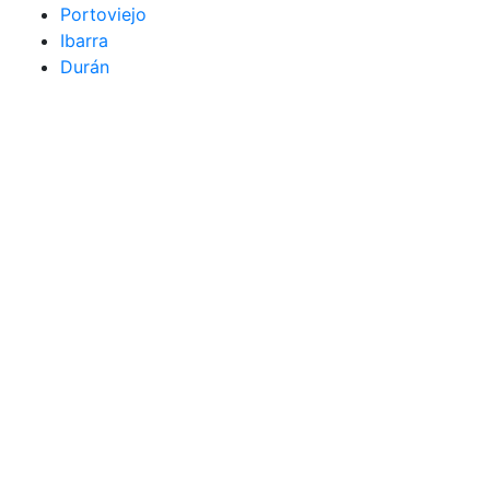
Portoviejo
Ibarra
Durán