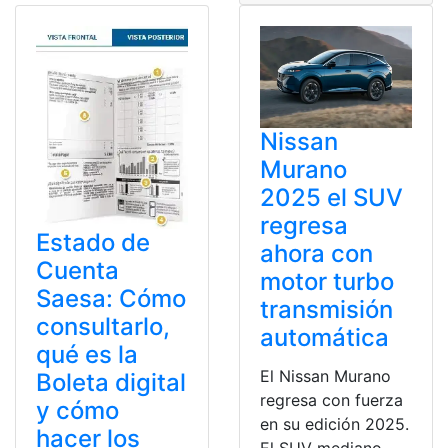
Nissan
Murano
2025 el SUV
regresa
Estado de
ahora con
Cuenta
motor turbo
Saesa: Cómo
transmisión
consultarlo,
automática
qué es la
El Nissan Murano
Boleta digital
regresa con fuerza
y cómo
en su edición 2025.
hacer los
El SUV mediano