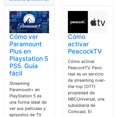
Cómo
Cómo ver
activar
Paramount
PeacockTV
Plus en
Playstation 5
Cómo activar
PS5. Guía
PeacockTV. Pavo
fácil
real es un servicio
de streaming over-
Streaming
the-top (OTT)
Paramount+ en
propiedad de
PlayStation 5 es
NBCUniversal, una
una forma ideal de
subsidiaria de
ver sus películas y
Comcast. El
episodios de TV