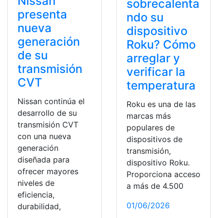
Nissan
sobrecalenta
presenta
ndo su
nueva
dispositivo
generación
Roku? Cómo
de su
arreglar y
transmisión
verificar la
CVT
temperatura
Nissan continúa el
Roku es una de las
desarrollo de su
marcas más
transmisión CVT
populares de
con una nueva
dispositivos de
generación
transmisión,
diseñada para
dispositivo Roku.
ofrecer mayores
Proporciona acceso
niveles de
a más de 4.500
eficiencia,
01/06/2026
durabilidad,