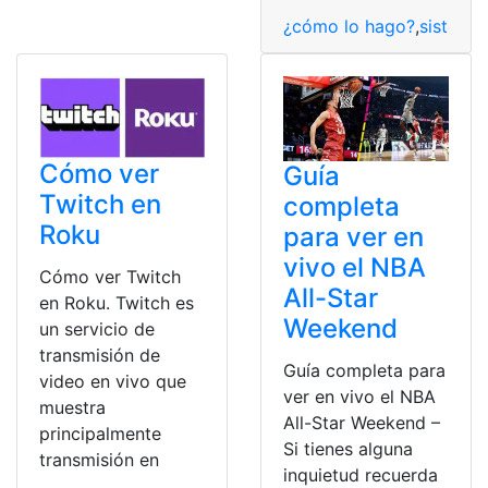
¿cómo lo hago?
,
sistema
Cómo ver
Guía
Twitch en
completa
Roku
para ver en
vivo el NBA
Cómo ver Twitch
All-Star
en Roku. Twitch es
Weekend
un servicio de
transmisión de
Guía completa para
video en vivo que
ver en vivo el NBA
muestra
All-Star Weekend –
principalmente
Si tienes alguna
transmisión en
inquietud recuerda