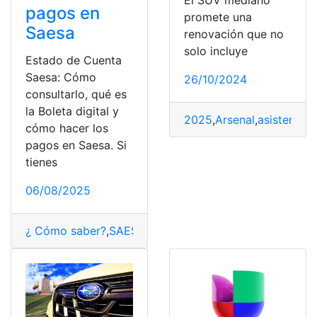
pagos en
promete una
Saesa
renovación que no
solo incluye
Estado de Cuenta
Saesa: Cómo
26/10/2024
consultarlo, qué es
la Boleta digital y
2025
,
Arsenal
,
asistencias
cómo hacer los
pagos en Saesa. Si
tienes
06/08/2025
¿ Cómo saber?
,
SAESA