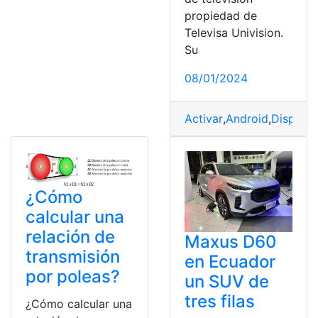
propiedad de
Televisa Univision.
Su
08/01/2024
Activar
,
Android
,
Disposit
¿Cómo
calcular una
relación de
Maxus D60
transmisión
en Ecuador
por poleas?
un SUV de
tres filas
¿Cómo calcular una