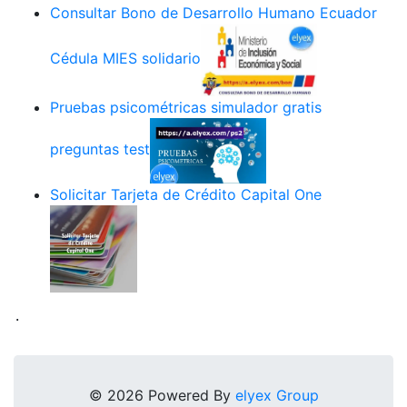
Consultar Bono de Desarrollo Humano Ecuador
Cédula MIES solidario
Pruebas psicométricas simulador gratis
preguntas test
Solicitar Tarjeta de Crédito Capital One
.
© 2026 Powered By
elyex Group