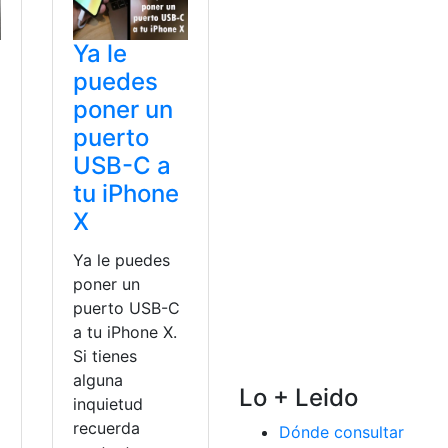
Ya le
puedes
poner un
puerto
USB-C a
tu iPhone
X
Ya le puedes
poner un
puerto USB-C
a tu iPhone X.
Si tienes
alguna
Lo + Leido
inquietud
recuerda
Dónde consultar