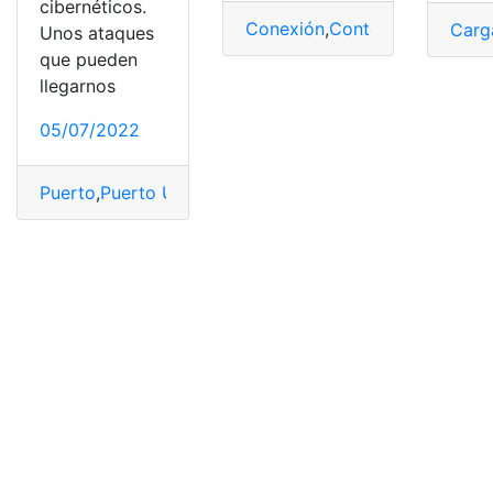
cibernéticos.
Conexión
,
Contenido
,
Puerto
,
S
Carg
Unos ataques
que pueden
llegarnos
05/07/2022
Puerto
,
Puerto USB
,
Red