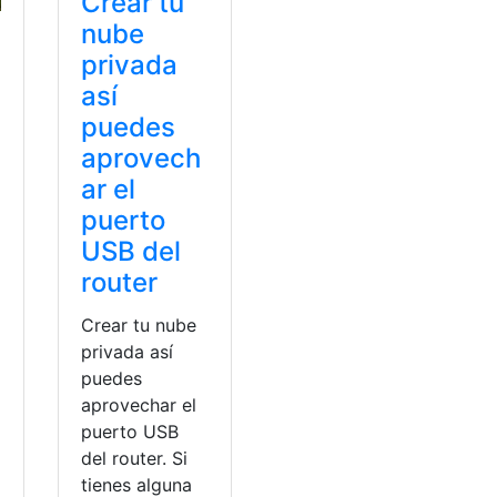
Crear tu
nube
privada
así
puedes
aprovech
ar el
puerto
USB del
router
Crear tu nube
privada así
puedes
aprovechar el
puerto USB
del router. Si
tienes alguna