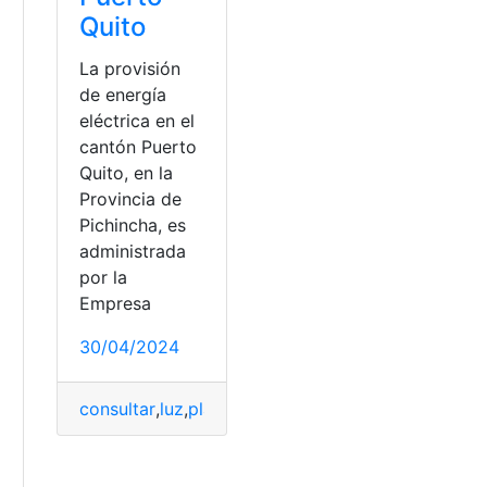
Quito
La provisión
de energía
eléctrica en el
cantón Puerto
Quito, en la
Provincia de
Pichincha, es
a
administrada
por la
Empresa
30/04/2024
consultar
,
luz
,
planilla
,
Puerto
,
Quito