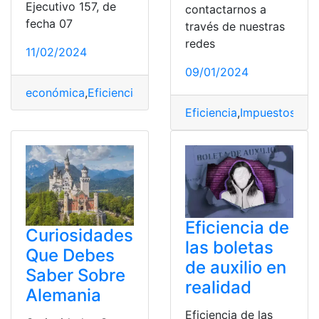
Ejecutivo 157, de
contactarnos a
fecha 07
través de nuestras
redes
11/02/2024
09/01/2024
económica
,
Eficiencia
,
General
,
Ley
,
Reglamento
Eficiencia
,
Impuestos
,
Ley
Eficiencia de
Curiosidades
las boletas
Que Debes
de auxilio en
Saber Sobre
realidad
Alemania
Eficiencia de las