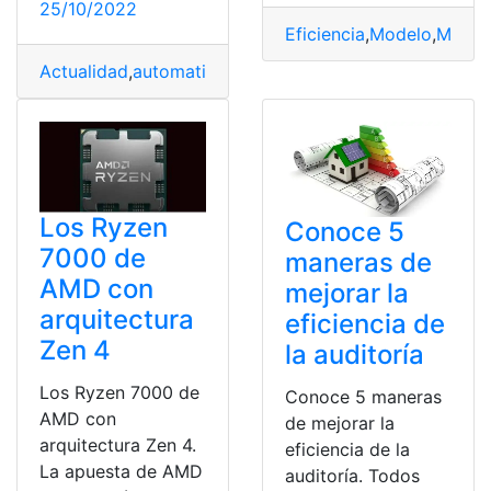
25/10/2022
Eficiencia
,
Modelo
,
Motor
,
Actualidad
,
automatización
,
Diseño
,
Dispositivo
,
Eficienc
Los Ryzen
Conoce 5
7000 de
maneras de
AMD con
mejorar la
arquitectura
eficiencia de
Zen 4
la auditoría
Los Ryzen 7000 de
Conoce 5 maneras
AMD con
de mejorar la
arquitectura Zen 4.
eficiencia de la
La apuesta de AMD
auditoría. Todos