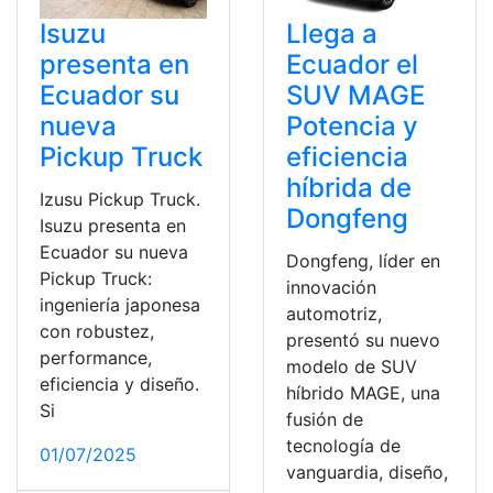
Isuzu
Llega a
presenta en
Ecuador el
Ecuador su
SUV MAGE
nueva
Potencia y
Pickup Truck
eficiencia
híbrida de
Izusu Pickup Truck.
Dongfeng
Isuzu presenta en
Ecuador su nueva
Dongfeng, líder en
Pickup Truck:
innovación
ingeniería japonesa
automotriz,
con robustez,
presentó su nuevo
performance,
modelo de SUV
eficiencia y diseño.
híbrido MAGE, una
Si
fusión de
tecnología de
01/07/2025
vanguardia, diseño,