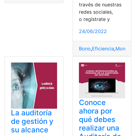
través de nuestras
redes sociales,
o regístrate y
24/06/2022
Bono
,
Eficiencia
,
Monto
,
R
Conoce
ahora por
La auditoría
qué debes
de gestión y
realizar una
su alcance