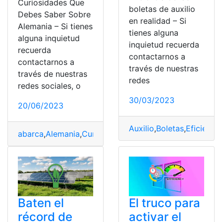
Curiosidades Que
boletas de auxilio
Debes Saber Sobre
en realidad – Si
Alemania – Si tienes
tienes alguna
alguna inquietud
inquietud recuerda
recuerda
contactarnos a
contactarnos a
través de nuestras
través de nuestras
redes
redes sociales, o
30/03/2023
20/06/2023
Auxilio
,
Boletas
,
Eficiencia
abarca
,
Alemania
,
Curiosidad
,
Eficiencia
,
Historia
Baten el
El truco para
récord de
activar el