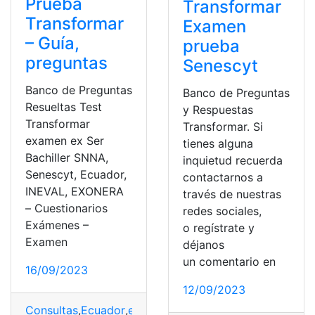
Prueba
Transformar
Transformar
Examen
– Guía,
prueba
preguntas
Senescyt
Banco de Preguntas
Banco de Preguntas
Resueltas Test
y Respuestas
Transformar
Transformar. Si
examen ex Ser
tienes alguna
Bachiller SNNA,
inquietud recuerda
Senescyt, Ecuador,
contactarnos a
INEVAL, EXONERA
través de nuestras
– Cuestionarios
redes sociales,
Exámenes –
o regístrate y
Examen
déjanos
un comentario en
16/09/2023
12/09/2023
Consultas
,
Ecuador
,
examen transformar
,
Guía de exame