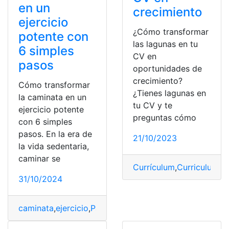
en un
crecimiento
ejercicio
¿Cómo transformar
potente con
las lagunas en tu
6 simples
CV en
pasos
oportunidades de
crecimiento?
Cómo transformar
¿Tienes lagunas en
la caminata en un
tu CV y te
ejercicio potente
preguntas cómo
con 6 simples
pasos. En la era de
21/10/2023
la vida sedentaria,
caminar se
Currículum
,
Curriculum V
31/10/2024
caminata
,
ejercicio
,
Pasos
,
Potente
,
simples
,
Transformar