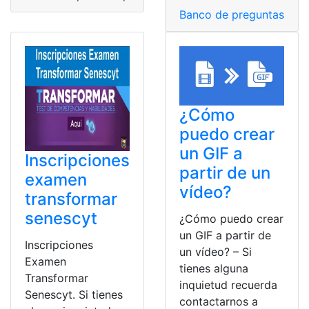
Banco de preguntas
,
Ban
¿Cómo
puedo crear
un GIF a
Inscripciones
partir de un
examen
vídeo?
transformar
senescyt
¿Cómo puedo crear
un GIF a partir de
Inscripciones
un vídeo? – Si
Examen
tienes alguna
Transformar
inquietud recuerda
Senescyt. Si tienes
contactarnos a