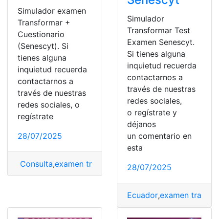
Simulador examen
Simulador
Transformar +
Transformar Test
Cuestionario
Examen Senescyt.
(Senescyt). Si
Si tienes alguna
tienes alguna
inquietud recuerda
inquietud recuerda
contactarnos a
contactarnos a
través de nuestras
través de nuestras
redes sociales,
redes sociales, o
o regístrate y
regístrate
déjanos
28/07/2025
un comentario en
esta
Consulta
,
examen transformar
,
Simulador
,
Transformar
28/07/2025
Ecuador
,
examen transfo