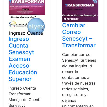
Cambiar
Correo
Senescyt –
Ingreso
Transformar
Cuenta
Senescyt
Cambiar correo
Examen
Senescyt. Si tienes
Acceso
alguna inquietud
Educación
recuerda
contactarnos a
Superior
través de nuestras
Ingreso Cuenta
redes sociales,
Transformar –
o regístrate y
Manejo de Cuenta
déjanos
Senescyt
un comentario en