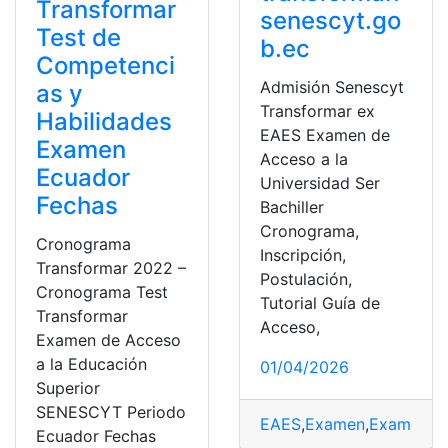
Transformar
senescyt.go
Test de
b.ec
Competenci
Admisión Senescyt
as y
Transformar ex
Habilidades
EAES Examen de
Examen
Acceso a la
Ecuador
Universidad Ser
Fechas
Bachiller
Cronograma,
Cronograma
Inscripción,
Transformar 2022 –
Postulación,
Cronograma Test
Tutorial Guía de
Transformar
Acceso,
Examen de Acceso
a la Educación
01/04/2026
Superior
SENESCYT Periodo
EAES
,
Examen
,
Examen d
Ecuador Fechas