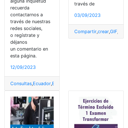
alguna inquietud
través de
recuerda
contactarnos a
03/09/2023
través de nuestras
redes sociales,
Compartir
,
crear
,
GIF
,
Tran
o regístrate y
déjanos
un comentario en
esta página.
12/09/2023
Consultas
,
Ecuador
,
Entretenimiento