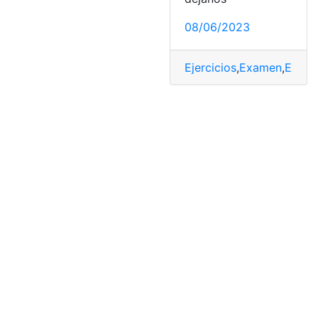
08/06/2023
Ejercicios
,
Examen
,
Exclu