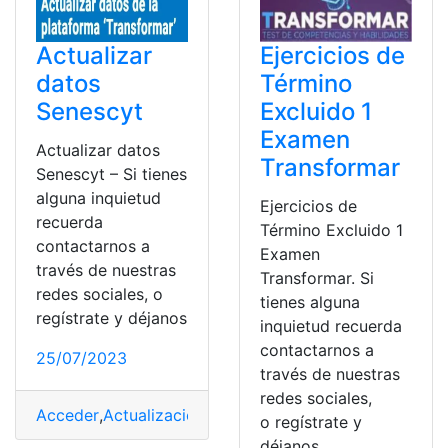
Actualizar
Ejercicios de
datos
Término
Senescyt
Excluido 1
Examen
Actualizar datos
Transformar
Senescyt – Si tienes
alguna inquietud
Ejercicios de
recuerda
Término Excluido 1
contactarnos a
Examen
través de nuestras
Transformar. Si
redes sociales, o
tienes alguna
regístrate y déjanos
inquietud recuerda
contactarnos a
25/07/2023
través de nuestras
redes sociales,
Acceder
,
Actualización
,
Actualización de datos
,
Proces
o regístrate y
déjanos