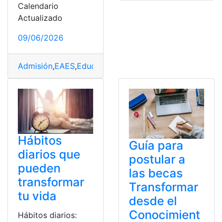
Calendario
Actualizado
09/06/2026
Admisión
,
EAES
,
Educación
,
Examen
,
Examen de Acceso
Hábitos
Guía para
diarios que
postular a
pueden
las becas
transformar
Transformar
tu vida
desde el
Conocimient
Hábitos diarios: