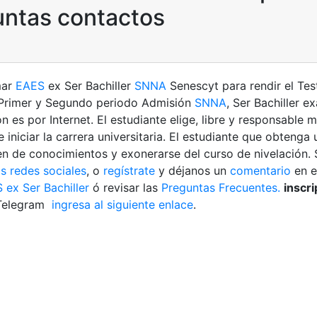
untas contactos
mar
EAES
ex Ser Bachiller
SNNA
Senescyt para rendir el Te
rimer y Segundo periodo Admisión
SNNA
, Ser Bachiller e
ón es por Internet. El estudiante elige, libre y responsable 
 iniciar la carrera universitaria. El estudiante que obtenga
en de conocimientos y exonerarse del curso de nivelación. 
s redes sociales
, o
regístrate
y déjanos un
comentario
en e
ex Ser Bachiller
ó revisar las
Preguntas Frecuentes.
inscr
 Telegram
ingresa al siguiente enlace
.