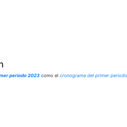
n
imer periodo 2023
como el
cronograma del primer period