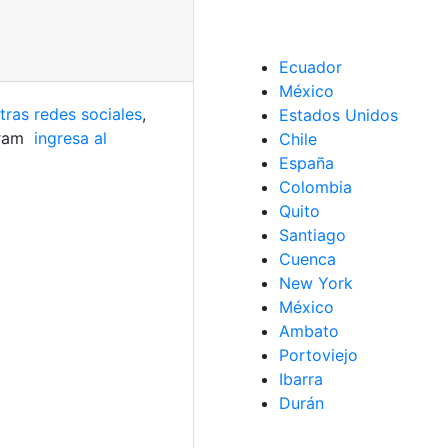
Ecuador
México
tras redes sociales
,
Estados Unidos
gram
ingresa al
Chile
España
Colombia
Quito
Santiago
Cuenca
New York
México
Ambato
Portoviejo
Ibarra
Durán