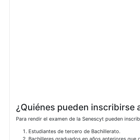
¿Quiénes pueden inscribirse 
Para rendir el examen de la Senescyt pueden inscrib
Estudiantes de tercero de Bachillerato.
Bachilleres graduados en años anteriores que d