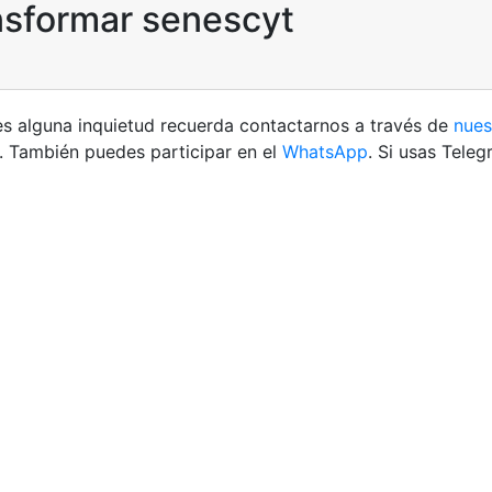
nsformar senescyt
es alguna inquietud recuerda contactarnos a través de
nues
. También puedes participar en el
WhatsApp
. Si usas Tele