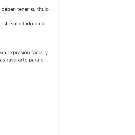
s deben tener su título
st (solicitado en la
in expresión facial y
ás rasurarte para el