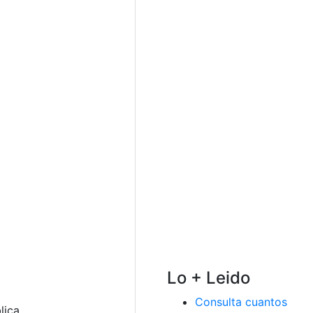
Lo + Leido
Consulta cuantos
lica.