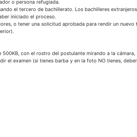
uador o persona refugiada.
inando el tercero de bachillerato. Los bachilleres extranjero
ber iniciado el proceso.
es, o tener una solicitud aprobada para rendir un nuevo te
rior).
500KB, con el rostro del postulante mirando a la cámara, s
ir el examen (si tienes barba y en la foto NO tienes, deber