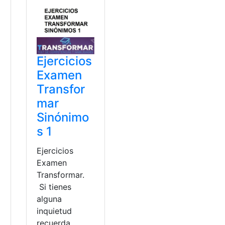
Ejercicios
Examen
Transfor
mar
Sinónimo
s 1
Ejercicios
Examen
Transformar.
Si tienes
alguna
inquietud
recuerda