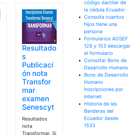
código dactilar de
la cédula Ecuador
Consulta cuantos
hijos tiene una
persona
Formularios ADSEF
128 y 153 descargar
Resultado
el formulario
s
Consultar Bono de
Publicaci
Desarrollo Humano
ón nota
Bono de Desarrollo
Transfor
Humano
mar
Inscripciones por
Internet
examen
Historia de las
Senescyt
Banderas del
Ecuador desde
Resultados
1533
nota
Transformar. Si