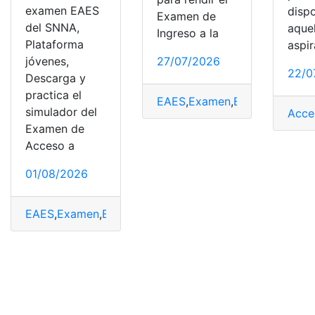
examen EAES
disp
Examen de
del SNNA,
aque
Ingreso a la
Plataforma
aspir
27/07/2026
jóvenes,
22/0
Descarga y
practica el
EAES
,
Examen
,
Examen de Ac
simulador del
Acce
Examen de
Acceso a
01/08/2026
EAES
,
Examen
,
Examen de Acceso
,
Examen de grado
,
E