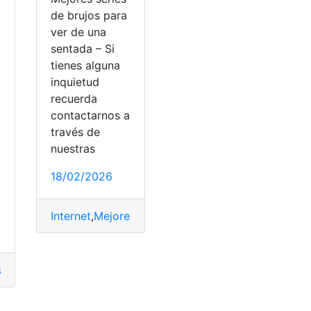
de brujos para
ver de una
sentada – Si
tienes alguna
inquietud
a
recuerda
contactarnos a
través de
nuestras
18/02/2026
o
Internet
,
Mejores
,
protagonista
,
Tiempo
angrejo de mar
,
casa
,
Cuidar
,
Tiempo
dades
ltas
,
Matrimonio