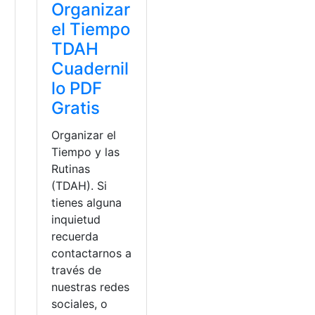
Organizar
el Tiempo
TDAH
Cuadernil
lo PDF
Gratis
Organizar el
Tiempo y las
Rutinas
l
(TDAH). Si
tienes alguna
inquietud
recuerda
contactarnos a
través de
nuestras redes
a
sociales, o