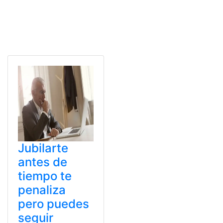
Jubilarte
antes de
tiempo te
penaliza
pero puedes
seguir