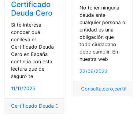
Certificado
No tener ninguna
Deuda Cero
deuda ante
cualquier persona o
Si te interesa
entidad es una
conocer qué
obligación que
conlleva el
todo ciudadano
Certificado Deuda
debe cumplir. En
Cero en España
nuestra web
continúa con esta
lectura que de
22/06/2023
seguro te
11/11/2025
Consulta
,
cero
,
certifica
Certificado Deuda Cero
,
España
,
Obtener
,
Pasos a segu