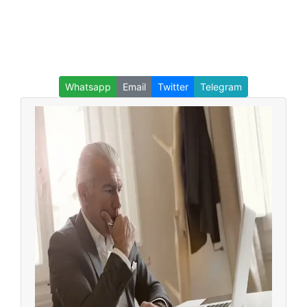
Whatsapp
Email
Twitter
Telegram