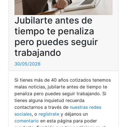
Jubilarte antes de
tiempo te penaliza
pero puedes seguir
trabajando
30/05/2026
Si tienes más de 40 años cotizados tenemos
malas noticias, jubilarte antes de tiempo te
penaliza pero puedes seguir trabajando. Si
tienes alguna inquietud recuerda
contactarnos a través de
nuestras redes
sociales
, o
regístrate
y déjanos un
comentario
en esta página para poder