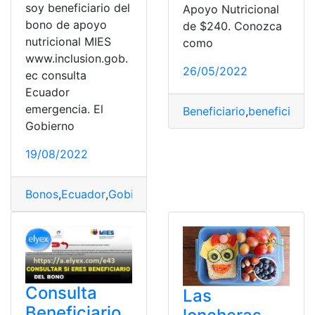
soy beneficiario del
Apoyo Nutricional
bono de apoyo
de $240. Conozca
nutricional MIES
como
www.inclusion.gob.
26/05/2022
ec consulta
Ecuador
emergencia. El
Beneficiario
,
beneficiario
,
Gobierno
19/08/2022
Bonos
,
Ecuador
,
Gobierno
,
MIES
,
top2
Consulta
Las
Beneficiario