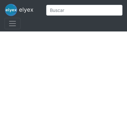
elyex