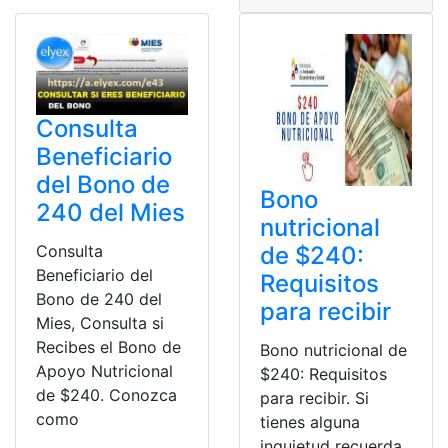
Consulta
Beneficiario
del Bono de
Bono
240 del Mies
nutricional
Consulta
de $240:
Beneficiario del
Requisitos
Bono de 240 del
para recibir
Mies, Consulta si
Recibes el Bono de
Bono nutricional de
Apoyo Nutricional
$240: Requisitos
de $240. Conozca
para recibir. Si
como
tienes alguna
inquietud recuerda