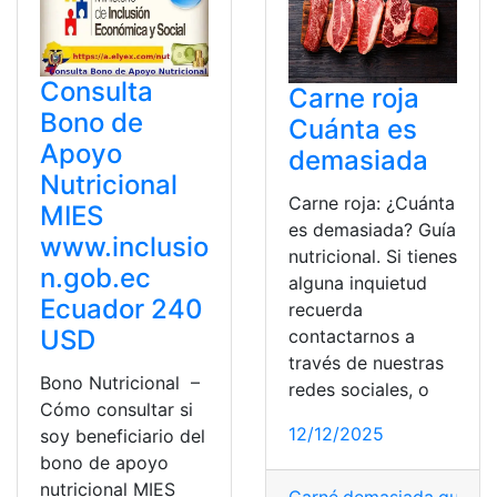
Consulta
Carne roja
Bono de
Cuánta es
Apoyo
demasiada
Nutricional
Carne roja: ¿Cuánta
MIES
es demasiada? Guía
www.inclusio
nutricional. Si tienes
n.gob.ec
alguna inquietud
Ecuador 240
recuerda
USD
contactarnos a
través de nuestras
Bono Nutricional –
redes sociales, o
Cómo consultar si
12/12/2025
soy beneficiario del
bono de apoyo
nutricional MIES