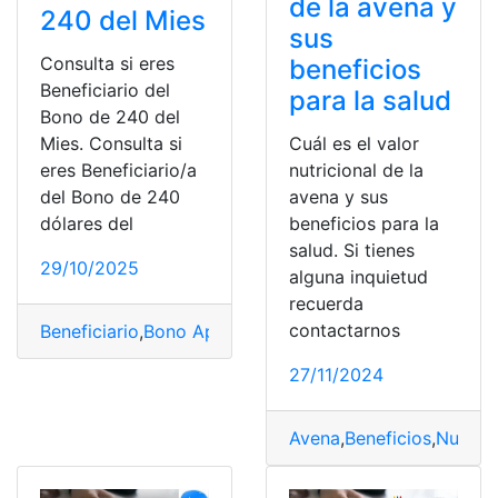
de la avena y
240 del Mies
sus
Consulta si eres
beneficios
Beneficiario del
para la salud
Bono de 240 del
Cuál es el valor
Mies. Consulta si
nutricional de la
eres Beneficiario/a
avena y sus
del Bono de 240
beneficios para la
dólares del
salud. Si tienes
29/10/2025
alguna inquietud
recuerda
contactarnos
Beneficiario
,
Bono Apoyo Nutricional
,
Consultas
,
Ecuado
27/11/2024
Avena
,
Beneficios
,
Nutrici