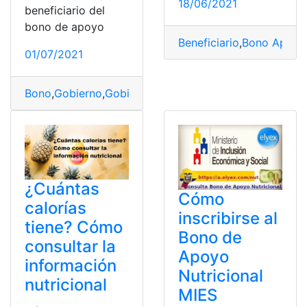
18/06/2021
beneficiario del
bono de apoyo
Beneficiario
,
Bono Apoyo 
01/07/2021
Bono
,
Gobierno
,
Gobierno Nacional
,
MIES
,
top2
,
top3
¿Cuántas
Cómo
calorías
inscribirse al
tiene? Cómo
Bono de
consultar la
Apoyo
información
Nutricional
nutricional
MIES