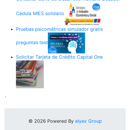
Cédula MIES solidario
Pruebas psicométricas simulador gratis
preguntas test
Solicitar Tarjeta de Crédito Capital One
.
© 2026 Powered By
elyex Group