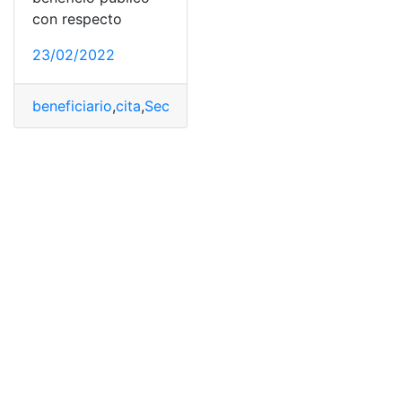
con respecto
23/02/2022
beneficiario
,
cita
,
Sector Público
,
subsidio