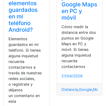
elementos
Google Maps
guardados
en PC y
en mi
móvil
teléfono
Cómo medir la
Android?
distancia entre dos
puntos en Google
Elementos
Maps en PC y
guardados en mi
móvil. Si tienes
teléfono. Si tienes
alguna inquietud
alguna inquietud
recuerda
recuerda
contactarnos
contactarnos a
través de nuestras
21/04/2026
redes sociales,
o regístrate y
Distancia
,
Google
,
Maps
,
M
déjanos
un comentario en
esta