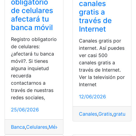
obligatorio
canales
de celulares
gratis a
afectará tu
través de
banca móvil
Internet
Registro obligatorio
Canales gratis por
de celulares:
internet. Así puedes
¿afectará tu banca
ver casi 500
móvil?. Si tienes
canales gratis a
alguna inquietud
través de Internet.
recuerda
Ver la televisión por
contactarnos a
Internet
través de nuestras
12/06/2026
redes sociales,
25/06/2026
Canales
,
Gratis
,
gratuitos
,
Banca
,
Celulares
,
México
,
Móvil
,
Obligatorio
,
Registro