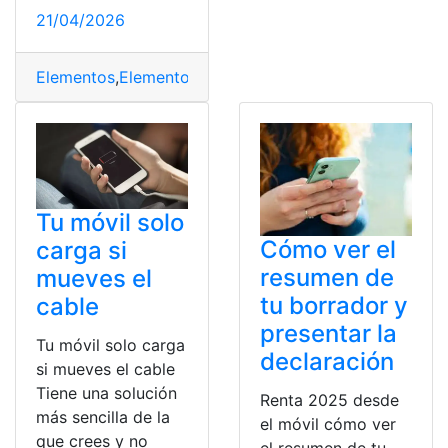
21/04/2026
Elementos
,
Elementos guardados
,
Guardados
,
Smartph
Tu móvil solo
Cómo ver el
carga si
resumen de
mueves el
tu borrador y
cable
presentar la
Tu móvil solo carga
declaración
si mueves el cable
Tiene una solución
Renta 2025 desde
más sencilla de la
el móvil cómo ver
que crees y no
el resumen de tu