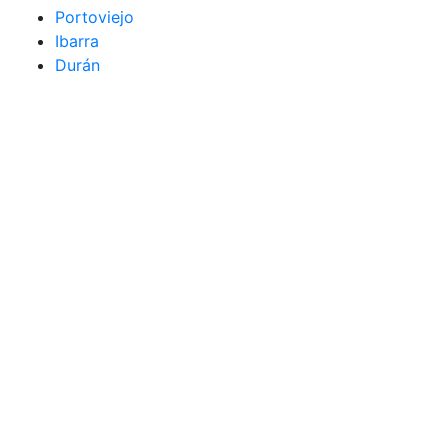
Portoviejo
Ibarra
Durán