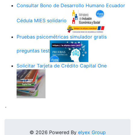
Consultar Bono de Desarrollo Humano Ecuador
Cédula MIES solidario
Pruebas psicométricas simulador gratis
preguntas test
Solicitar Tarjeta de Crédito Capital One
.
© 2026 Powered By
elyex Group