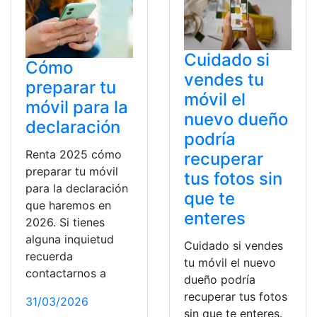
Cuidado si
Cómo
vendes tu
preparar tu
móvil el
móvil para la
nuevo dueño
declaración
podría
Renta 2025 cómo
recuperar
preparar tu móvil
tus fotos sin
para la declaración
que te
que haremos en
enteres
2026. Si tienes
alguna inquietud
Cuidado si vendes
recuerda
tu móvil el nuevo
contactarnos a
dueño podría
recuperar tus fotos
31/03/2026
sin que te enteres.