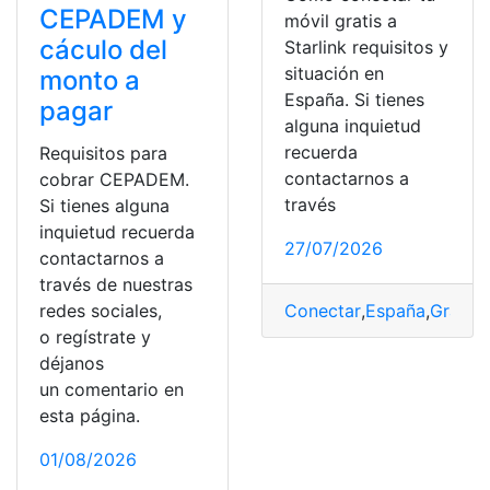
CEPADEM y
móvil gratis a
cáculo del
Starlink requisitos y
situación en
monto a
España. Si tienes
pagar
alguna inquietud
recuerda
Requisitos para
contactarnos a
cobrar CEPADEM.
través
Si tienes alguna
inquietud recuerda
27/07/2026
contactarnos a
través de nuestras
redes sociales,
Conectar
,
España
,
Gratis
,
o regístrate y
déjanos
un comentario en
esta página.
01/08/2026