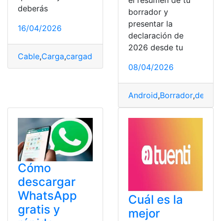
deberás
borrador y
presentar la
16/04/2026
declaración de
2026 desde tu
Cable
,
Carga
,
cargador
,
Móvil
,
Solución
08/04/2026
Android
,
Borrador
,
declar
Cómo
descargar
WhatsApp
Cuál es la
gratis y
mejor