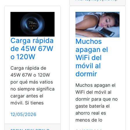
Carga rápida
Muchos
de 45W 67W
apagan el
o 120W
WiFi del
móvil al
Carga rápida de
dormir
45W 67W o 120W
por qué más vatios
Muchos apagan el
no siempre significa
WiFi del móvil al
cargar antes el
dormir para que no
móvil. Si tienes
gaste batería el
ahorro real es
12/05/2026
menos de lo