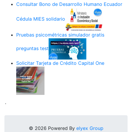
Consultar Bono de Desarrollo Humano Ecuador
Cédula MIES solidario
Pruebas psicométricas simulador gratis
preguntas test
Solicitar Tarjeta de Crédito Capital One
.
© 2026 Powered By
elyex Group