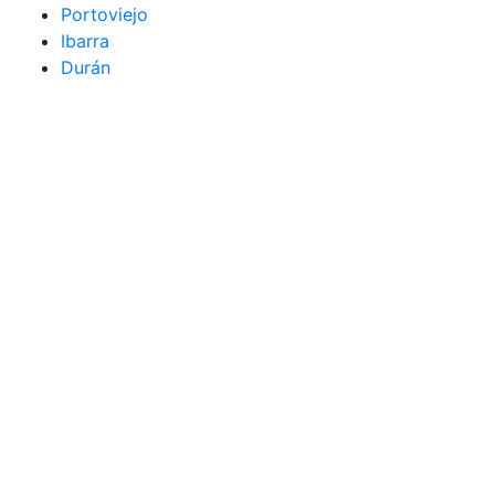
Portoviejo
Ibarra
Durán