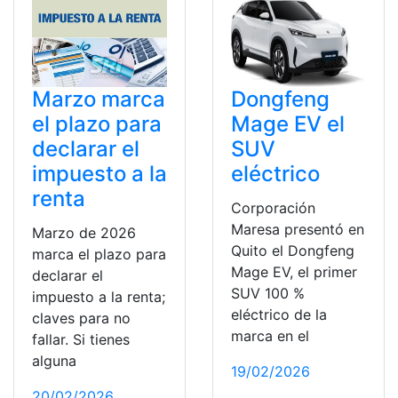
Marzo marca
Dongfeng
el plazo para
Mage EV el
declarar el
SUV
impuesto a la
eléctrico
renta
Corporación
Maresa presentó en
Marzo de 2026
Quito el Dongfeng
marca el plazo para
Mage EV, el primer
declarar el
SUV 100 %
impuesto a la renta;
eléctrico de la
claves para no
marca en el
fallar. Si tienes
alguna
19/02/2026
20/02/2026