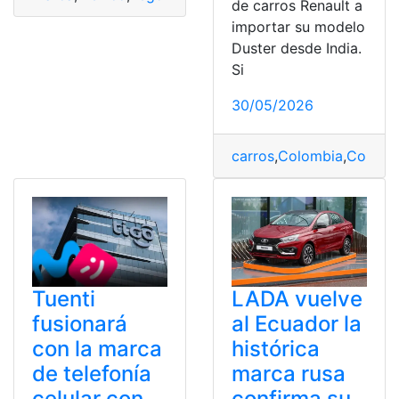
de carros Renault a
importar su modelo
Duster desde India.
Si
30/05/2026
carros
,
Colombia
,
Comerc
Tuenti
LADA vuelve
fusionará
al Ecuador la
con la marca
histórica
de telefonía
marca rusa
celular con
confirma su