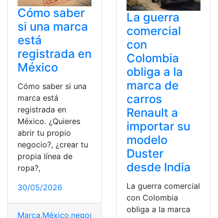
Cómo saber
La guerra
si una marca
comercial
está
con
registrada en
Colombia
México
obliga a la
marca de
Cómo saber si una
carros
marca está
registrada en
Renault a
México. ¿Quieres
importar su
abrir tu propio
modelo
negocio?, ¿crear tu
Duster
propia línea de
desde India
ropa?,
La guerra comercial
30/05/2026
con Colombia
obliga a la marca
Marca
,
México
,
negocio
,
Registro
,
trámite