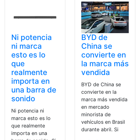
Ni potencia
BYD de
ni marca
China se
esto es lo
convierte en
que
la marca más
realmente
vendida
importa en
BYD de China se
una barra de
convierte en la
sonido
marca más vendida
en mercado
Ni potencia ni
minorista de
marca esto es lo
vehículos en Brasil
que realmente
durante abril. Si
importa en una