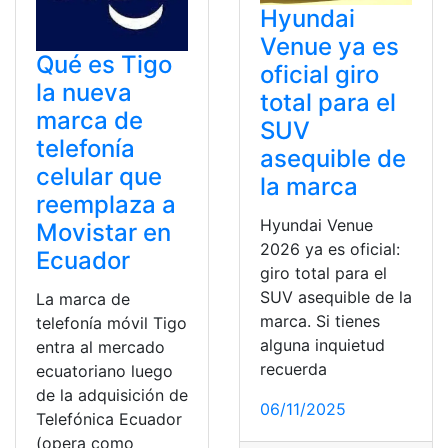
Hyundai
Venue ya es
Qué es Tigo
oficial giro
la nueva
total para el
marca de
SUV
telefonía
asequible de
celular que
la marca
reemplaza a
Hyundai Venue
Movistar en
2026 ya es oficial:
Ecuador
giro total para el
SUV asequible de la
La marca de
marca. Si tienes
telefonía móvil Tigo
alguna inquietud
entra al mercado
recuerda
ecuatoriano luego
de la adquisición de
06/11/2025
Telefónica Ecuador
(opera como