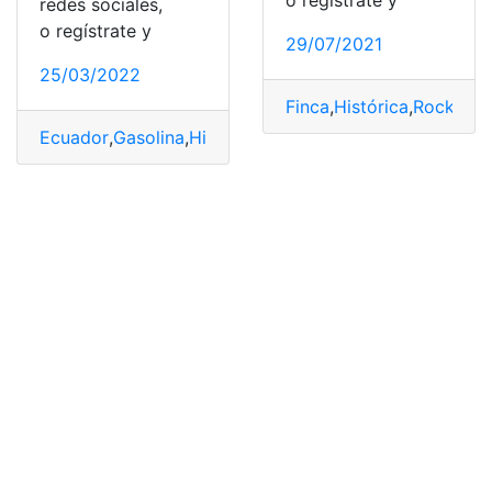
o regístrate y
redes sociales,
o regístrate y
29/07/2021
25/03/2022
Finca
,
Histórica
,
Rockefell
Ecuador
,
Gasolina
,
Histórica
,
máximos
,
Súper