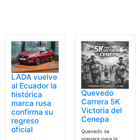
LADA vuelve
al Ecuador la
Quevedo
histórica
Carrera 5K
marca rusa
Victoria del
confirma su
Cenepa
regreso
oficial
Quevedo se
prepara para la