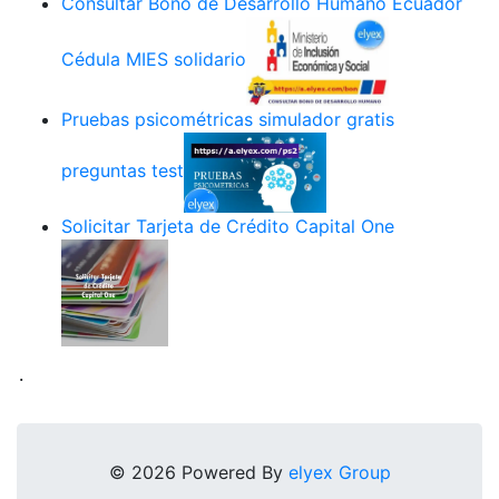
Consultar Bono de Desarrollo Humano Ecuador
Cédula MIES solidario
Pruebas psicométricas simulador gratis
preguntas test
Solicitar Tarjeta de Crédito Capital One
.
© 2026 Powered By
elyex Group