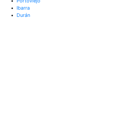
Portoviejo
Ibarra
Durán