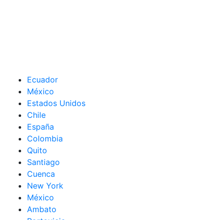
Ecuador
México
Estados Unidos
Chile
España
Colombia
Quito
Santiago
Cuenca
New York
México
Ambato