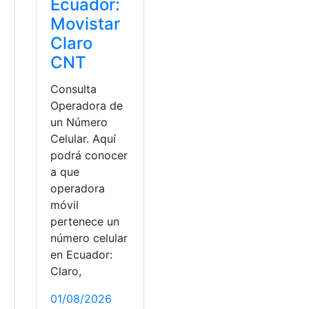
Ecuador:
Movistar
Claro
CNT
Consulta
Operadora de
un Número
Celular. Aquí
podrá conocer
a que
a
operadora
móvil
pertenece un
número celular
en Ecuador:
Claro,
o
01/08/2026