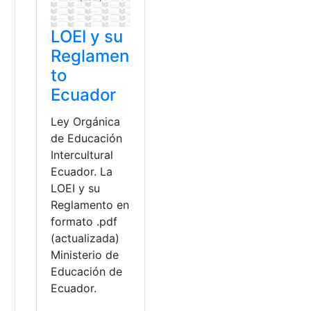
LOEI y su
Reglamen
to
Ecuador
Ley Orgánica
de Educación
Intercultural
Ecuador. La
LOEI y su
Reglamento en
formato .pdf
(actualizada)
Ministerio de
a
Educación de
Ecuador.