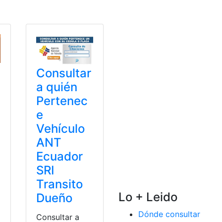
empleo
,
Trabajo
Consultar
a quién
Pertenec
e
Vehículo
ANT
Ecuador
SRI
Transito
Lo + Leido
Dueño
Dónde consultar
Consultar a