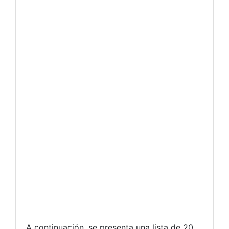
A continuación, se presenta una lista de 20