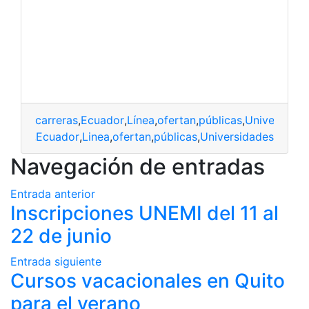
carreras
,
Ecuador
,
Línea
,
ofertan
,
públicas
,
Universidad
rreras
,
Ecuador
,
Linea
,
ofertan
,
públicas
,
Universidades
Navegación de entradas
Entrada anterior
Inscripciones UNEMI del 11 al
22 de junio
Entrada siguiente
Cursos vacacionales en Quito
para el verano