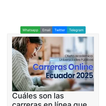
Whatsapp
Email
Twitter
Telegram
Cuáles son las
carreras en línea que