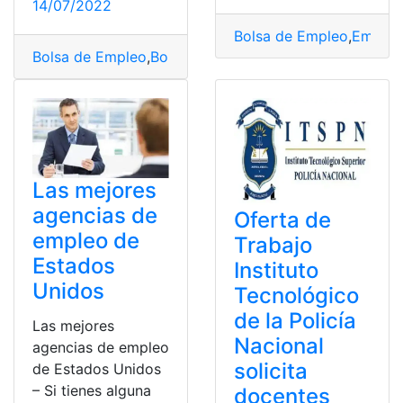
14/07/2022
Bolsa de Empleo
,
Empleo
Bolsa de Empleo
,
Bolsa de Empleo Municipio de Guaya
Las mejores
agencias de
Oferta de
empleo de
Trabajo
Estados
Instituto
Unidos
Tecnológico
de la Policía
Las mejores
Nacional
agencias de empleo
solicita
de Estados Unidos
– Si tienes alguna
docentes