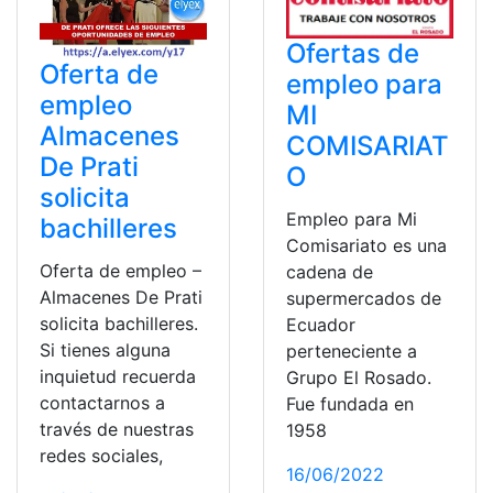
Ofertas de
Oferta de
empleo para
empleo
MI
Almacenes
COMISARIAT
De Prati
O
solicita
Empleo para Mi
bachilleres
Comisariato es una
Oferta de empleo –
cadena de
Almacenes De Prati
supermercados de
solicita bachilleres.
Ecuador
Si tienes alguna
perteneciente a
inquietud recuerda
Grupo El Rosado.
contactarnos a
Fue fundada en
través de nuestras
1958
redes sociales,
16/06/2022