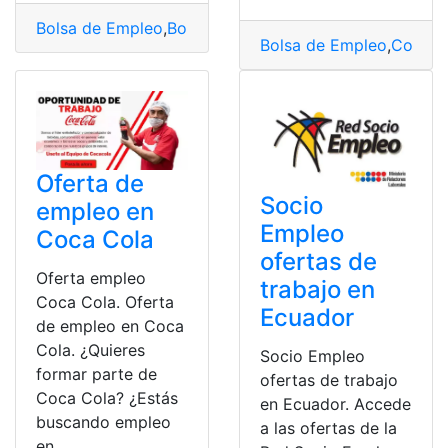
Bolsa de Empleo
,
Bolsa de Empleo Municipio de Guaya
Bolsa de Empleo
,
Consul
Oferta de
Socio
empleo en
Empleo
Coca Cola
ofertas de
Oferta empleo
trabajo en
Coca Cola. Oferta
Ecuador
de empleo en Coca
Cola. ¿Quieres
Socio Empleo
formar parte de
ofertas de trabajo
Coca Cola? ¿Estás
en Ecuador. Accede
buscando empleo
a las ofertas de la
en