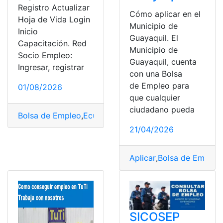
Registro Actualizar
Cómo aplicar en el
Hoja de Vida Login
Municipio de
Inicio
Guayaquil. El
Capacitación. Red
Municipio de
Socio Empleo:
Guayaquil, cuenta
Ingresar, registrar
con una Bolsa
de Empleo para
01/08/2026
que cualquier
ciudadano pueda
Bolsa de Empleo
,
Ecuador
,
Empleo
,
Empleo en Ecuador
,
21/04/2026
Aplicar
,
Bolsa de Empleo
,
SICOSEP