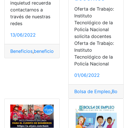
inquietud recuerda
Oferta de Trabajo:
contactarnos a
Instituto
través de nuestras
Tecnológico de la
redes
Policía Nacional
13/06/2022
solicita docentes
Oferta de Trabajo:
Instituto
Beneficios
,
beneficios laborales
,
Bolsa de Empleo
,
Bolsa
Tecnológico de la
Policía Nacional
01/06/2022
Bolsa de Empleo
,
Bolsa d