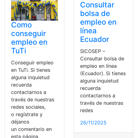
Consultar
bolsa de
empleo en
Como
línea
conseguir
Ecuador
empleo en
TuTi
SICOSEP –
Consultar bolsa de
Conseguir empleo
empleo en línea
en TuTi. Si tienes
(Ecuador). Si tienes
alguna inquietud
alguna inquietud
recuerda
recuerda
contactarnos a
contactarnos a
través de nuestras
través de nuestras
redes sociales,
redes
o regístrate y
déjanos
26/11/2025
un comentario en
esta página.