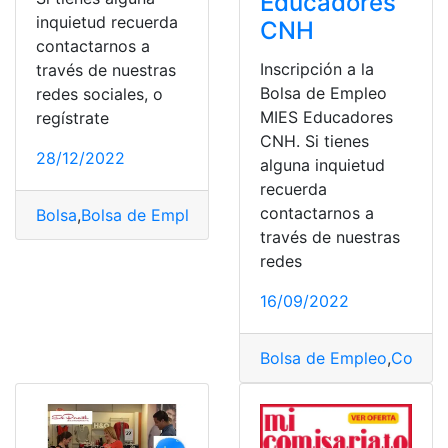
Educadores
inquietud recuerda
CNH
contactarnos a
Inscripción a la
través de nuestras
Bolsa de Empleo
redes sociales, o
MIES Educadores
regístrate
CNH. Si tienes
28/12/2022
alguna inquietud
recuerda
contactarnos a
Bolsa
,
Bolsa de Empleo
,
Bonos MIES
,
Cocina
,
cuidadores
través de nuestras
redes
16/09/2022
Bolsa de Empleo
,
Consul