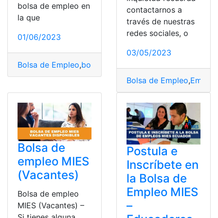
bolsa de empleo en
contactarnos a
la que
través de nuestras
redes sociales, o
01/06/2023
03/05/2023
Bolsa de Empleo
,
bolsa empleo
,
Requisitos
Bolsa de Empleo
,
Empleo
Bolsa de
Postula e
empleo MIES
Inscríbete en
(Vacantes)
la Bolsa de
Empleo MIES
Bolsa de empleo
–
MIES (Vacantes) –
Si tienes alguna