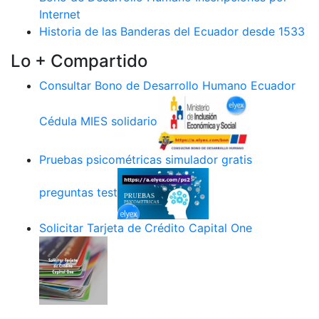
Internet
Historia de las Banderas del Ecuador desde 1533
Lo + Compartido
Consultar Bono de Desarrollo Humano Ecuador
Cédula MIES solidario
Pruebas psicométricas simulador gratis
preguntas test
Solicitar Tarjeta de Crédito Capital One