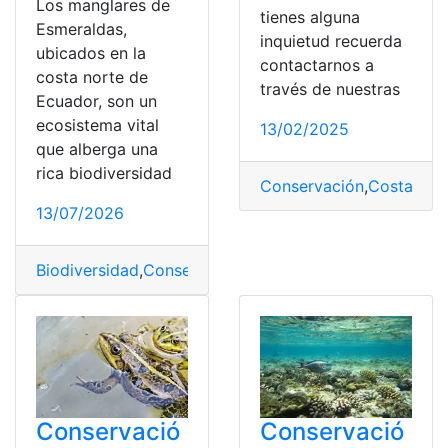
Los manglares de
tienes alguna
Esmeraldas,
inquietud recuerda
ubicados en la
contactarnos a
costa norte de
través de nuestras
Ecuador, son un
ecosistema vital
13/02/2025
que alberga una
rica biodiversidad
Conservación
,
Costa Ric
13/07/2026
Biodiversidad
,
Conservación
,
Esmeraldas
,
Manglares
Conservació
Conservació