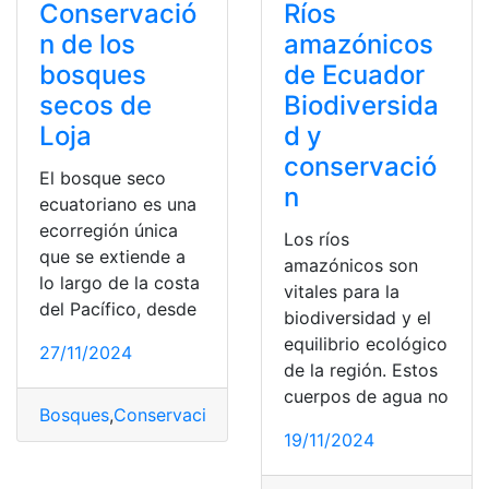
Conservació
Ríos
n de los
amazónicos
bosques
de Ecuador
secos de
Biodiversida
Loja
d y
conservació
El bosque seco
n
ecuatoriano es una
ecorregión única
Los ríos
que se extiende a
amazónicos son
lo largo de la costa
vitales para la
del Pacífico, desde
biodiversidad y el
equilibrio ecológico
27/11/2024
de la región. Estos
cuerpos de agua no
Bosques
,
Conservación
,
Loja
,
Secos
19/11/2024