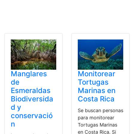
Manglares
Monitorear
de
Tortugas
Esmeraldas
Marinas en
Biodiversida
Costa Rica
d y
Se buscan personas
conservació
para monitorear
n
Tortugas Marinas
en Costa Rica. Si