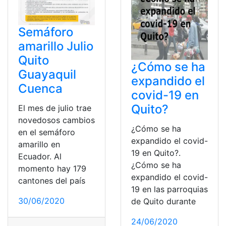
Semáforo
amarillo Julio
Quito
¿Cómo se ha
Guayaquil
expandido el
Cuenca
covid-19 en
Quito?
El mes de julio trae
novedosos cambios
¿Cómo se ha
en el semáforo
expandido el covid-
amarillo en
19 en Quito?.
Ecuador. Al
¿Cómo se ha
momento hay 179
expandido el covid-
cantones del país
19 en las parroquias
30/06/2020
de Quito durante
24/06/2020