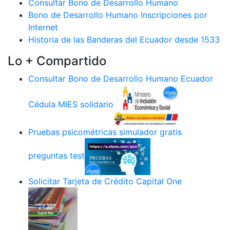
Consultar Bono de Desarrollo Humano
Bono de Desarrollo Humano Inscripciones por
Internet
Historia de las Banderas del Ecuador desde 1533
Lo + Compartido
Consultar Bono de Desarrollo Humano Ecuador
Cédula MIES solidario
Pruebas psicométricas simulador gratis
preguntas test
Solicitar Tarjeta de Crédito Capital One