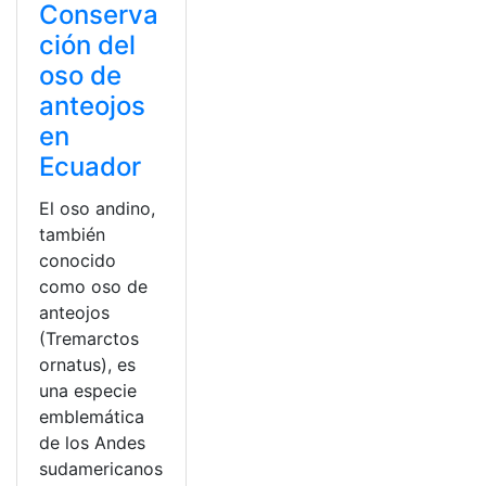
Conserva
ción del
oso de
anteojos
en
Ecuador
El oso andino,
también
conocido
como oso de
anteojos
(Tremarctos
ornatus), es
una especie
emblemática
de los Andes
sudamericanos