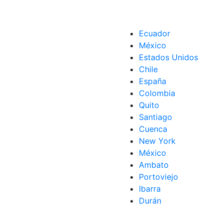
Ecuador
México
Estados Unidos
Chile
España
Colombia
Quito
Santiago
Cuenca
New York
México
Ambato
Portoviejo
Ibarra
Durán