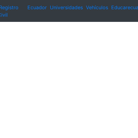
Registro
Ecuador
Universidades
Vehículos
Educarecu
ivil