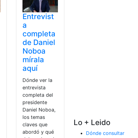
Entrevist
a
completa
de Daniel
a
Noboa
mírala
aquí
Dónde ver la
entrevista
completa del
presidente
Daniel Noboa,
los temas
Lo + Leido
claves que
abordó y qué
Dónde consultar