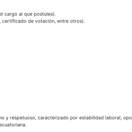
l cargo al que postules).
certificado de votación, entre otros).
no y respetuoso, caracterizado por estabilidad laboral, op
ecuatoriana.