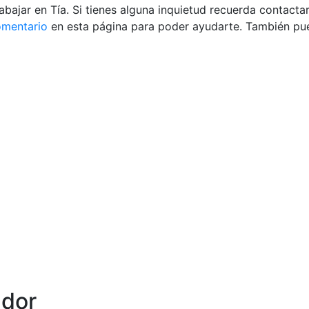
bajar en Tía. Si tienes alguna inquietud recuerda contacta
omentario
en esta página para poder ayudarte. También pue
ador