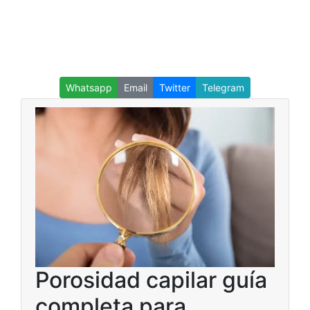
Whatsapp
Email
Twitter
Telegram
Porosidad capilar guía
completa para