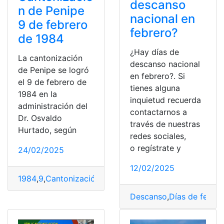
descanso
n de Penipe
nacional en
9 de febrero
febrero?
de 1984
¿Hay días de
La cantonización
descanso nacional
de Penipe se logró
en febrero?. Si
el 9 de febrero de
tienes alguna
1984 en la
inquietud recuerda
administración del
contactarnos a
Dr. Osvaldo
través de nuestras
Hurtado, según
redes sociales,
o regístrate y
24/02/2025
12/02/2025
1984
,
9
,
Cantonización
,
Febrero
,
Penipe
Descanso
,
Días de feriad