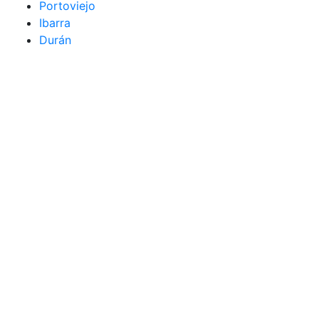
Portoviejo
Ibarra
Durán