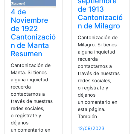
septiembre
de 1913
4 de
Cantonizació
Noviembre
n de Milagro
de 1922
Cantonizació
Cantonización de
n de Manta
Milagro. Si tienes
alguna inquietud
Resumen
recuerda
Cantonización de
contactarnos a
Manta. Si tienes
través de nuestras
alguna inquietud
redes sociales,
recuerda
o regístrate y
contactarnos a
déjanos
través de nuestras
un comentario en
redes sociales,
esta página.
o regístrate y
También
déjanos
12/09/2023
un comentario en