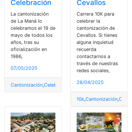
Celebración
Cevallos
La cantonización
Carrera 10K para
de La Maná lo
celebrar la
celebramos el 19 de
cantonización de
mayo de todos los
Cevallos. Si tienes
años, tras su
alguna inquietud
oficialización en
recuerda
1986,
contactarnos a
través de nuestras
07/05/2025
redes sociales,
28/04/2025
Cantonización
,
Celebración
,
Historia
,
Mana
,
Mayo
10k
,
Cantonización
,
Carre