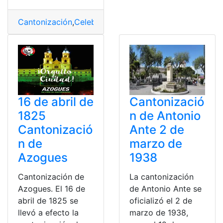
Cantonización
,
Celebra
,
Girón
,
Historia
,
Origen
16 de abril de
Cantonizació
1825
n de Antonio
Cantonizació
Ante 2 de
n de
marzo de
Azogues
1938
Cantonización de
La cantonización
Azogues. El 16 de
de Antonio Ante se
abril de 1825 se
oficializó el 2 de
llevó a efecto la
marzo de 1938,