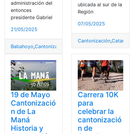
administración del
ubicada al sur de la
entonces
Región
presidente Gabriel
07/05/2025
21/05/2025
Cantonización
,
Catamay
Babahoyo
,
Cantonización
,
Celebración
,
Mayo
,
progreso
19 de Mayo
Carrera 10K
Cantonizació
para
n de La
celebrar la
Maná
cantonizació
Historia y
n de