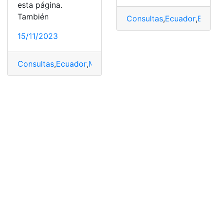
esta página.
También
Consultas
,
Ecuador
,
Entre
15/11/2023
Consultas
,
Ecuador
,
Manta