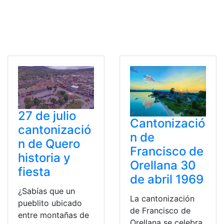
27 de julio
Cantonizació
cantonizació
n de
n de Quero
Francisco de
historia y
Orellana 30
fiesta
de abril 1969
¿Sabías que un
La cantonización
pueblito ubicado
de Francisco de
entre montañas de
Orellana se celebra