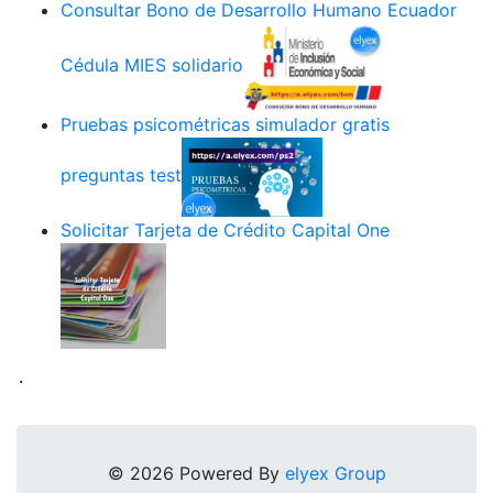
Consultar Bono de Desarrollo Humano Ecuador
Cédula MIES solidario
Pruebas psicométricas simulador gratis
preguntas test
Solicitar Tarjeta de Crédito Capital One
.
© 2026 Powered By
elyex Group