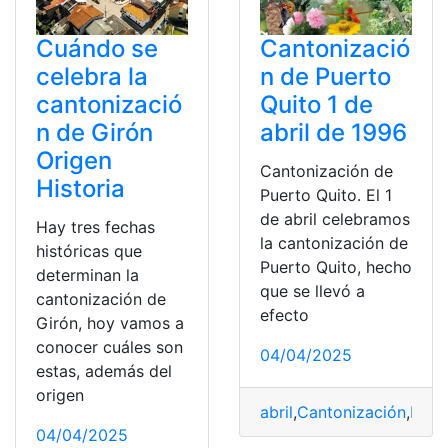
Cuándo se
Cantonizació
celebra la
n de Puerto
cantonizació
Quito 1 de
n de Girón
abril de 1996
Origen
Cantonización de
Historia
Puerto Quito. El 1
de abril celebramos
Hay tres fechas
la cantonización de
históricas que
Puerto Quito, hecho
determinan la
que se llevó a
cantonización de
efecto
Girón, hoy vamos a
conocer cuáles son
04/04/2025
estas, además del
origen
abril
,
Cantonización
,
Fiest
04/04/2025