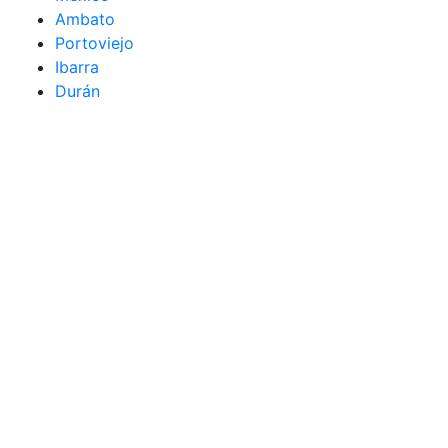
Ambato
Portoviejo
Ibarra
Durán