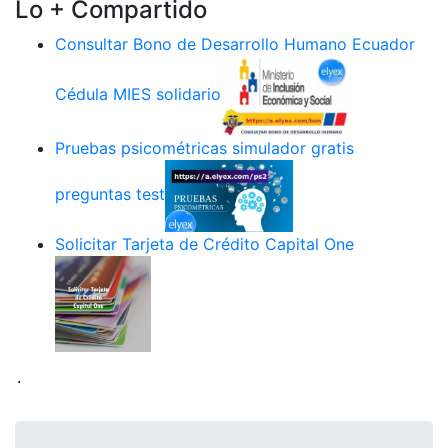
Lo + Compartido
Consultar Bono de Desarrollo Humano Ecuador
Cédula MIES solidario
Pruebas psicométricas simulador gratis
preguntas test
Solicitar Tarjeta de Crédito Capital One
.