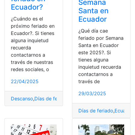
Semana
Ecuador?
Santa en
Ecuador
¿Cuándo es el
próximo feriado en
¿Qué día cae
Ecuador?. Si tienes
feriado por Semana
alguna inquietud
Santa en Ecuador
recuerda
este 2025?. Si
contactarnos a
tienes alguna
través de nuestras
inquietud recuerda
redes sociales, o
contactarnos a
22/04/2025
través de
29/03/2025
Descanso
,
Días de feriado
,
Feriado
,
trabajador
Días de feriado
,
Ecuador
,