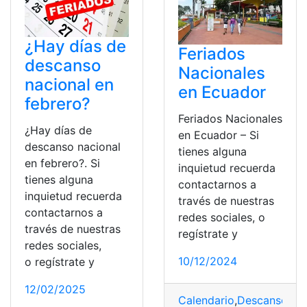
¿Hay días de
Feriados
descanso
Nacionales
nacional en
en Ecuador
febrero?
Feriados Nacionales
¿Hay días de
en Ecuador – Si
descanso nacional
tienes alguna
en febrero?. Si
inquietud recuerda
tienes alguna
contactarnos a
inquietud recuerda
través de nuestras
contactarnos a
redes sociales, o
través de nuestras
regístrate y
redes sociales,
10/12/2024
o regístrate y
12/02/2025
Calendario
,
Descanso
,
Día