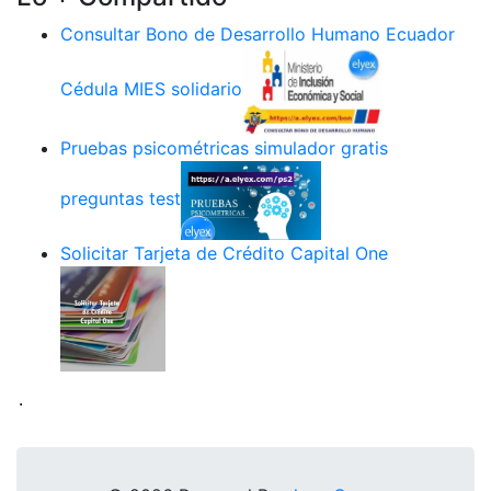
Consultar Bono de Desarrollo Humano Ecuador
Cédula MIES solidario
Pruebas psicométricas simulador gratis
preguntas test
Solicitar Tarjeta de Crédito Capital One
.