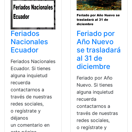
Feriados
Feriado por
Nacionales
Año Nuevo
Ecuador
se trasladará
al 31 de
Feriados Nacionales
diciembre
Ecuador. Si tienes
alguna inquietud
Feriado por Año
recuerda
Nuevo. Si tienes
contactarnos a
alguna inquietud
través de nuestras
recuerda
redes sociales,
contactarnos a
o regístrate y
través de nuestras
déjanos
redes sociales,
un comentario en
o regístrate y
esta página.