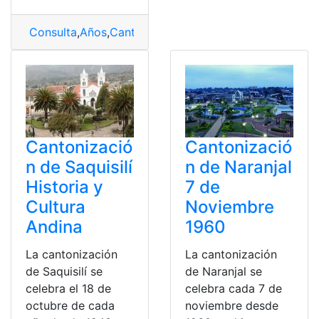
Consulta
,
Años
,
Cantonización
,
Esmeraldas
,
Independen
Cantonizació
Cantonizació
n de Saquisilí
n de Naranjal
Historia y
7 de
Cultura
Noviembre
Andina
1960
La cantonización
La cantonización
de Saquisilí se
de Naranjal se
celebra el 18 de
celebra cada 7 de
octubre de cada
noviembre desde