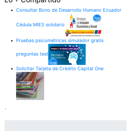
Consultar Bono de Desarrollo Humano Ecuador
Cédula MIES solidario
Pruebas psicométricas simulador gratis
preguntas test
Solicitar Tarjeta de Crédito Capital One
.