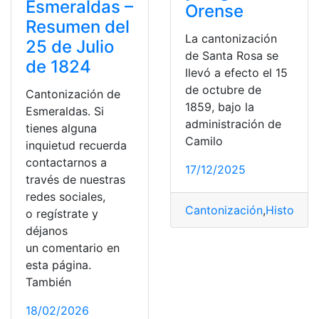
Esmeraldas –
Orense
Resumen del
La cantonización
25 de Julio
de Santa Rosa se
de 1824
llevó a efecto el 15
de octubre de
Cantonización de
1859, bajo la
Esmeraldas. Si
administración de
tienes alguna
Camilo
inquietud recuerda
contactarnos a
17/12/2025
través de nuestras
redes sociales,
Cantonización
,
Historia
,
l
o regístrate y
déjanos
un comentario en
esta página.
También
18/02/2026