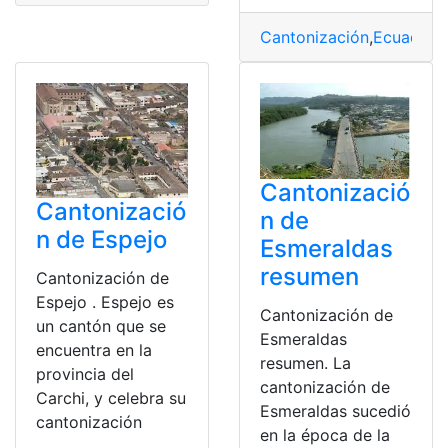
Cantonización
,
Ecuador
,
H
Cantonizació
Cantonizació
n de
n de Espejo
Esmeraldas
resumen
Cantonización de
Espejo . Espejo es
Cantonización de
un cantón que se
Esmeraldas
encuentra en la
resumen. La
provincia del
cantonización de
Carchi, y celebra su
Esmeraldas sucedió
cantonización
en la época de la