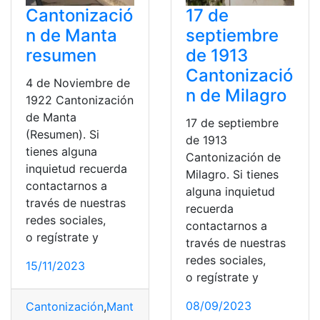
Cantonizació
17 de
n de Manta
septiembre
resumen
de 1913
Cantonizació
4 de Noviembre de
n de Milagro
1922 Cantonización
de Manta
17 de septiembre
(Resumen). Si
de 1913
tienes alguna
Cantonización de
inquietud recuerda
Milagro. Si tienes
contactarnos a
alguna inquietud
través de nuestras
recuerda
redes sociales,
contactarnos a
o regístrate y
través de nuestras
redes sociales,
15/11/2023
o regístrate y
08/09/2023
Cantonización
,
Manta
,
Noviembre
,
Personajes
,
Resumen