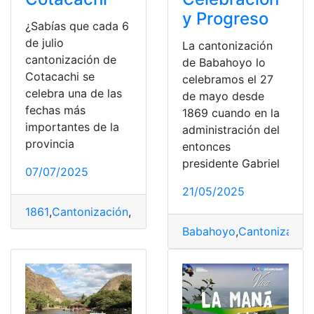
y Progreso
¿Sabías que cada 6
de julio
La cantonización
cantonización de
de Babahoyo lo
Cotacachi se
celebramos el 27
celebra una de las
de mayo desde
fechas más
1869 cuando en la
importantes de la
administración del
provincia
entonces
presidente Gabriel
07/07/2025
21/05/2025
1861
,
Cantonización
,
Cotacachi
,
Julio
Babahoyo
,
Cantonizació