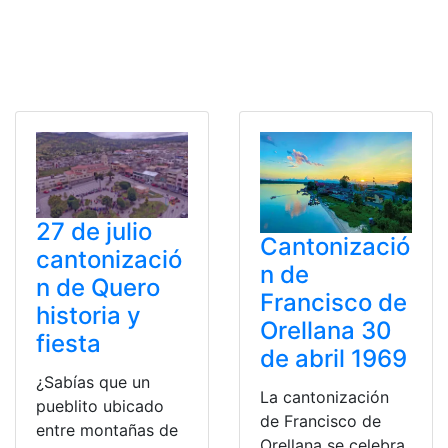
27 de julio
Cantonizació
cantonizació
n de
n de Quero
Francisco de
historia y
Orellana 30
fiesta
de abril 1969
¿Sabías que un
La cantonización
pueblito ubicado
de Francisco de
entre montañas de
Orellana se celebra