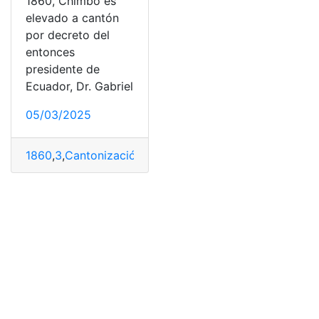
1860, Chimbo es
elevado a cantón
por decreto del
entonces
presidente de
Ecuador, Dr. Gabriel
05/03/2025
1860
,
3
,
Cantonización
,
Chimbo
,
José
,
Marzo
,
San