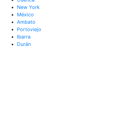
New York
México
Ambato
Portoviejo
Ibarra
Durán