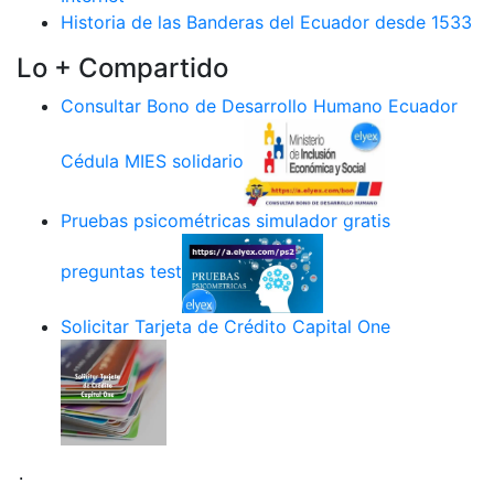
Historia de las Banderas del Ecuador desde 1533
Lo + Compartido
Consultar Bono de Desarrollo Humano Ecuador
Cédula MIES solidario
Pruebas psicométricas simulador gratis
preguntas test
Solicitar Tarjeta de Crédito Capital One
.