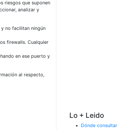
los riesgos que suponen
ccionar, analizar y
y no facilitan ningún
os firewalls. Cualquier
uchando en ese puerto y
rmación al respecto,
Lo + Leido
Dónde consultar