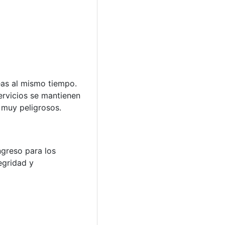
eas al mismo tiempo.
servicios se mantienen
 muy peligrosos.
ngreso para los
egridad y