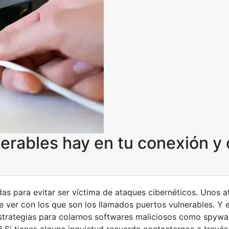
erables hay en tu conexión y 
s para evitar ser víctima de ataques cibernéticos. Unos 
ue ver con los que son los llamados puertos vulnerables. Y 
trategias para colarnos softwares maliciosos como spyware