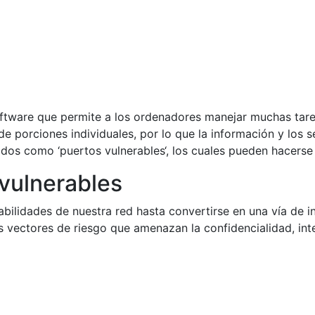
software que permite a los ordenadores manejar muchas tar
 de porciones individuales, por lo que la información y los 
dos como ‘puertos vulnerables‘, los cuales pueden hacerse
 vulnerables
abilidades de nuestra red hasta convertirse en una vía de i
os vectores de riesgo que amenazan la confidencialidad, int