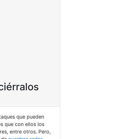
ciérralos
ataques que pueden
es que con ellos los
s, entre otros. Pero,