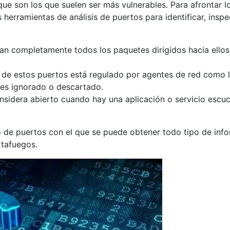
que son los que suelen ser más vulnerables. Para afrontar 
 herramientas de análisis de puertos para identificar, inspe
n completamente todos los paquetes dirigidos hacia ellos 
da de estos puertos está regulado por agentes de red como l
l es ignorado o descartado.
onsidera abierto cuando hay una aplicación o servicio esc
 de puertos con el que se puede obtener todo tipo de info
rtafuegos.