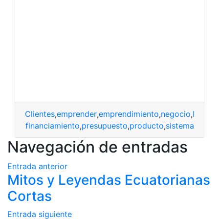
Clientes
,
emprender
,
emprendimiento
,
negocio
,
Public
miento
,
financiamiento
,
presupuesto
,
producto
,
sistema
Navegación de entradas
Entrada anterior
Mitos y Leyendas Ecuatorianas
Cortas
Entrada siguiente