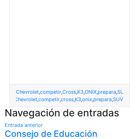
Chevrolet
,
competir
,
Cross
,
K3
,
ONIX
,
prepara
,
SUV
Chevrolet
,
competir
,
cross
,
K3
,
onix
,
prepara
,
SUV
Navegación de entradas
Entrada anterior
Consejo de Educación