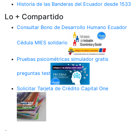
Historia de las Banderas del Ecuador desde 1533
Lo + Compartido
Consultar Bono de Desarrollo Humano Ecuador
Cédula MIES solidario
Pruebas psicométricas simulador gratis
preguntas test
Solicitar Tarjeta de Crédito Capital One
.