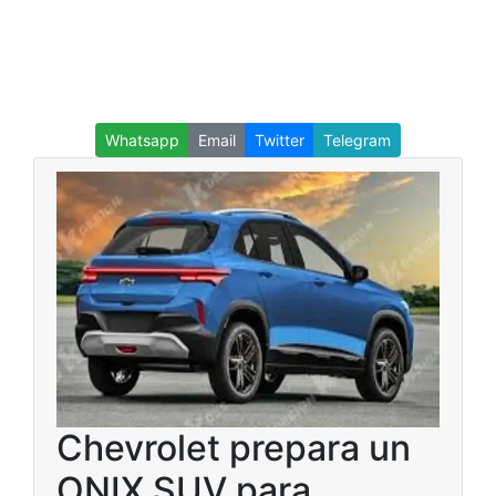
Whatsapp
Email
Twitter
Telegram
Chevrolet prepara un
ONIX SUV para