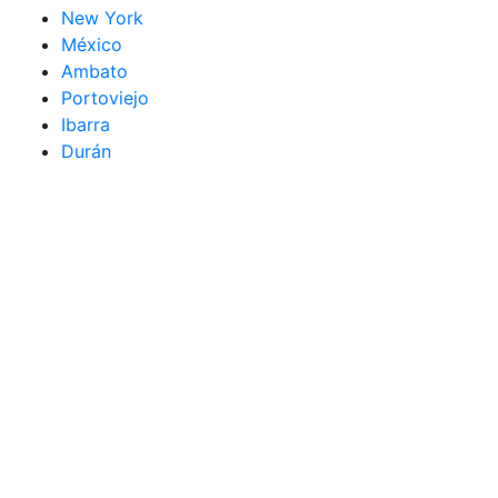
New York
México
Ambato
Portoviejo
Ibarra
Durán