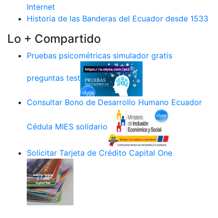
Internet
Historia de las Banderas del Ecuador desde 1533
Lo + Compartido
Pruebas psicométricas simulador gratis
preguntas test
Consultar Bono de Desarrollo Humano Ecuador
Cédula MIES solidario
Solicitar Tarjeta de Crédito Capital One
.