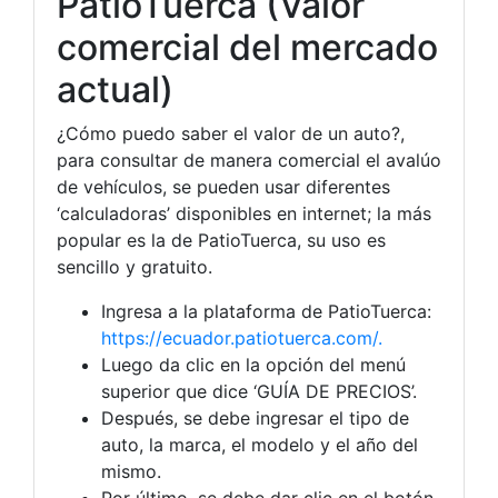
PatioTuerca (Valor
comercial del mercado
actual)
¿Cómo puedo saber el valor de un auto?,
para consultar de manera comercial el avalúo
de vehículos, se pueden usar diferentes
‘calculadoras’ disponibles en internet; la más
popular es la de PatioTuerca, su uso es
sencillo y gratuito.
Ingresa a la plataforma de PatioTuerca:
https://ecuador.patiotuerca.com/.
Luego da clic en la opción del menú
superior que dice ‘GUÍA DE PRECIOS’.
Después, se debe ingresar el tipo de
auto, la marca, el modelo y el año del
mismo.
Por último, se debe dar clic en el botón