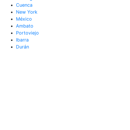
Cuenca
New York
México
Ambato
Portoviejo
Ibarra
Durán