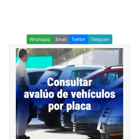
Whatsapp
Email
Twitter
Telegram