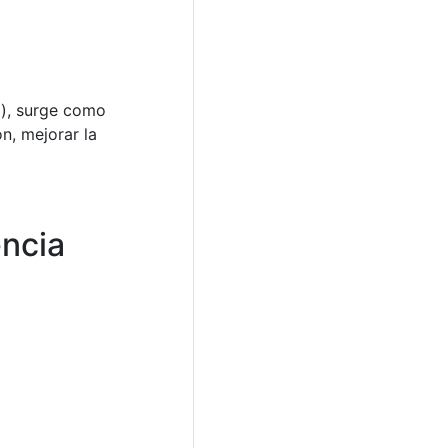
i), surge como
n, mejorar la
encia