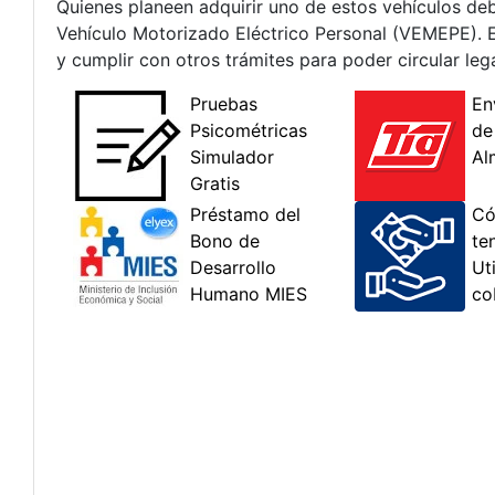
Quienes planeen adquirir uno de estos vehículos deb
Vehículo Motorizado Eléctrico Personal (VEMEPE). Est
y cumplir con otros trámites para poder circular leg