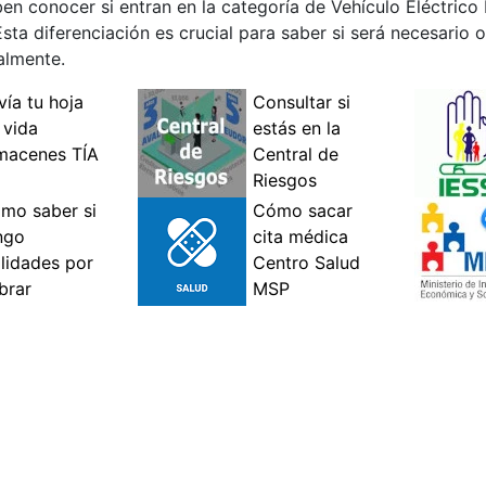
en conocer si entran en la categoría de Vehículo Eléctrico
a diferenciación es crucial para saber si será necesario o
almente.