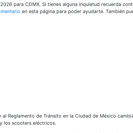
ía 2026 para CDMX. Si tienes alguna inquietud recuerda con
omentario
en esta página para poder ayudarte. También pue
y al Reglamento de Tránsito en la Ciudad de México cambiará
 y los scooters eléctricos.