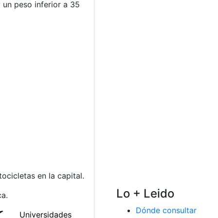
 un peso inferior a 35
cicletas en la capital.
Lo + Leido
ca.
Dónde consultar