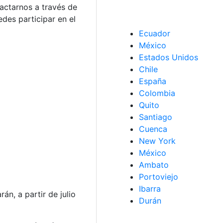
tactarnos a través de
des participar en el
Ecuador
México
Estados Unidos
Chile
España
Colombia
Quito
Santiago
Cuenca
New York
México
Ambato
Portoviejo
Ibarra
n, a partir de julio
Durán