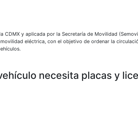
la CDMX y aplicada por la Secretaría de Movilidad (Semov
vilidad eléctrica, con el objetivo de ordenar la circulació
ehículos.
vehículo necesita placas y lic