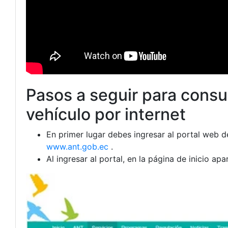
Pasos a seguir para consul
vehículo por internet
En primer lugar debes ingresar al portal web d
www.ant.gob.ec
.
Al ingresar al portal, en la página de inicio a