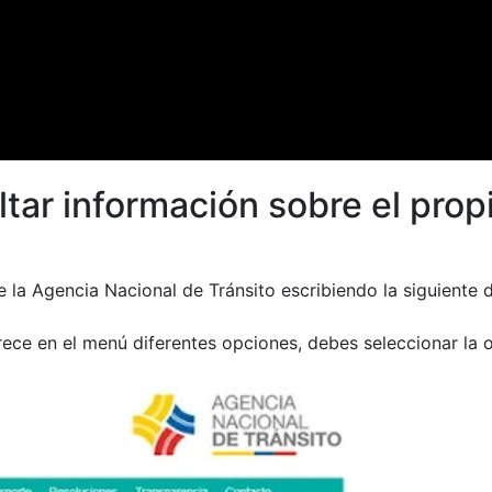
tar información sobre el prop
e la Agencia Nacional de Tránsito escribiendo la siguiente 
parece en el menú diferentes opciones, debes seleccionar la 