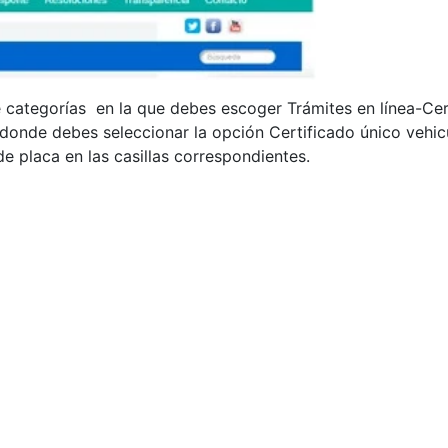
e categorías en la que debes escoger Trámites en línea-Cert
donde debes seleccionar la opción Certificado único vehicu
e placa en las casillas correspondientes.