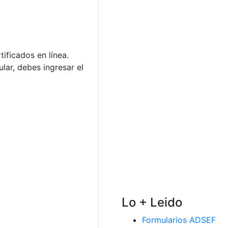
ificados en línea.
lar, debes ingresar el
Lo + Leido
Formularios ADSEF