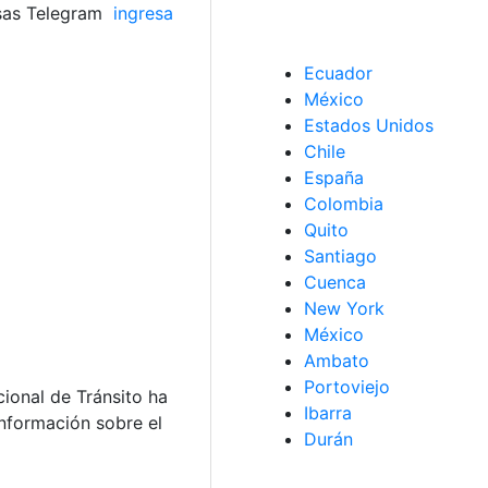
usas Telegram
ingresa
Ecuador
México
Estados Unidos
Chile
España
Colombia
Quito
Santiago
Cuenca
New York
México
Ambato
Portoviejo
cional de Tránsito ha
Ibarra
información sobre el
Durán