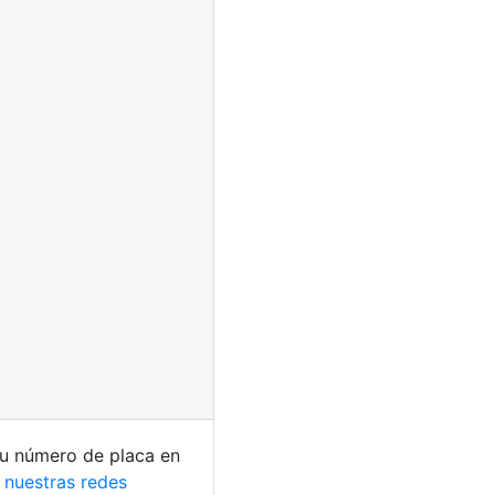
 su número de placa en
e
nuestras redes