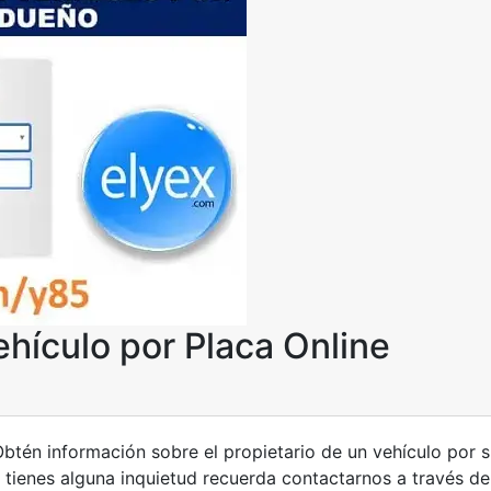
ehículo por Placa Online
 Obtén información sobre el propietario de un vehículo por
i tienes alguna inquietud recuerda contactarnos a través d