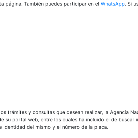
ta página. También puedes participar en el
WhatsApp
. Si 
s los trámites y consultas que desean realizar, la Agencia Na
e su portal web, entre los cuales ha incluido el de buscar 
e identidad del mismo y el número de la placa.