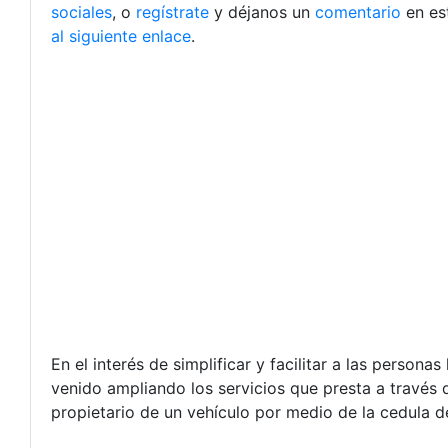
sociales
, o
regístrate
y déjanos un
comentario
en es
al siguiente enlace
.
En el interés de simplificar y facilitar a las persona
venido ampliando los servicios que presta a través d
propietario de un vehículo por medio de la cedula d