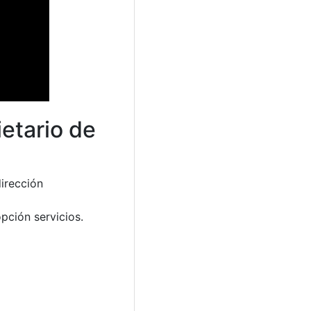
ietario de
dirección
opción servicios.