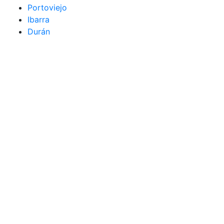
Portoviejo
Ibarra
Durán