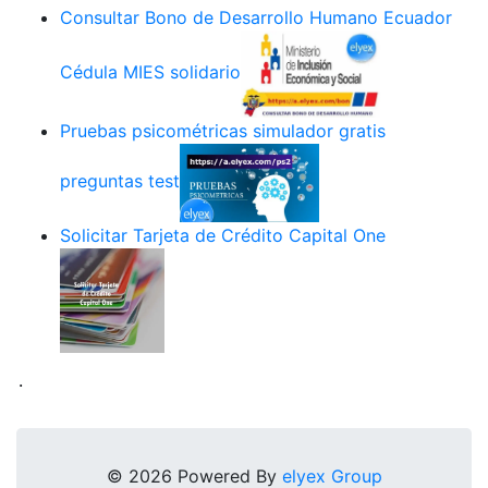
Consultar Bono de Desarrollo Humano Ecuador
Cédula MIES solidario
Pruebas psicométricas simulador gratis
preguntas test
Solicitar Tarjeta de Crédito Capital One
.
© 2026 Powered By
elyex Group