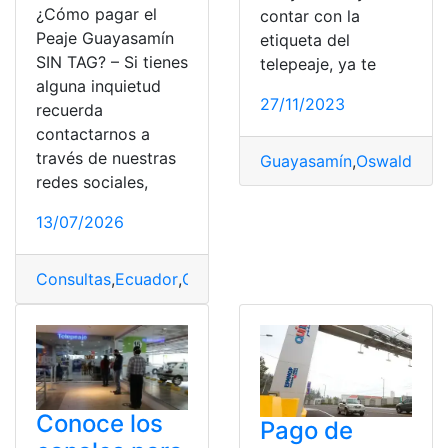
¿Cómo pagar el
contar con la
Peaje Guayasamín
etiqueta del
SIN TAG? – Si tienes
telepeaje, ya te
alguna inquietud
27/11/2023
recuerda
contactarnos a
través de nuestras
Guayasamín
,
Oswaldo Gu
redes sociales,
13/07/2026
Consultas
,
Ecuador
,
Guayasamín
,
Oswaldo Guayasamín
,
Conoce los
Pago de