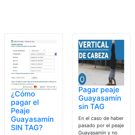
Pagar peaje
¿Cómo
Guayasamín
pagar el
sin TAG
Peaje
Guayasamín
En el caso de haber
pasado por el peaje
SIN TAG?
Guayasamín y no