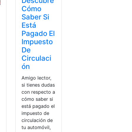
Descubre
Cómo
Saber Si
Está
Pagado El
Impuesto
De
Circulaci
ón
Amigo lector,
si tienes dudas
con respecto a
cómo saber si
a
está pagado el
impuesto de
circulación de
tu automóvil,