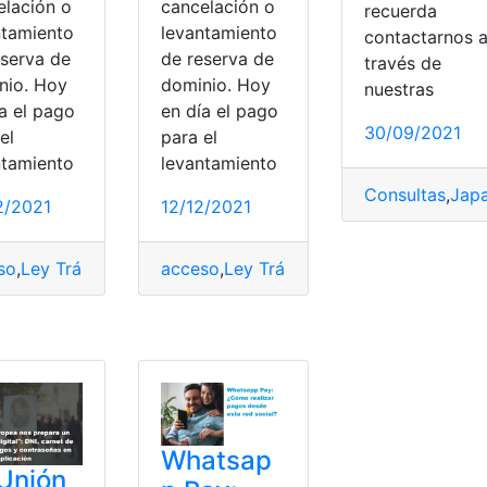
elación o
cancelación o
recuerda
ntamiento
levantamiento
contactarnos 
eserva de
de reserva de
través de
nio. Hoy
dominio. Hoy
nuestras
a el pago
en día el pago
30/09/2021
el
para el
ntamiento
levantamiento
Consultas
,
Jap
2/2021
12/12/2021
en línea
,
top2
tas Ecuador
,
Pagos
,
pagos en línea
so
,
Ley Tránsito
,
pago
acceso
,
pagos en línea
,
Ley Tránsito
,
Reimpresión
,
pago
,
pagos en lín
,
Trámites
,
T
Whatsap
Unión